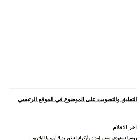
التعليق والتصويت على الموضوع في الموقع الرئيسي
اخر الافلام
.. روسيا تستهدف سفن إمداد وأوكرانيا تطور بديلا أوروبيا للباتريو