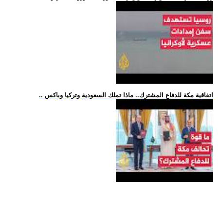
.. اتفاقية مكة للدفاع المشترك.. ماذا تملك السعودية وتركيا وباكس