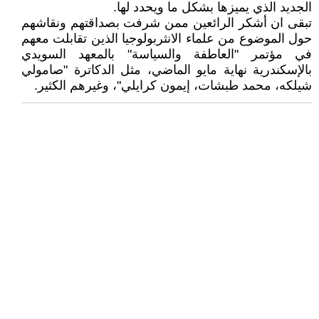
الجديد الذي يميزها بشكل ما ويحدد لها.
تبقى ان أشكر الرائعين ممن شرفت بصداقتهم ونقاشهم
حول الموضوع من علماء الانثربولوجيا الذين تقابلت معهم
في مؤتمر "العاطفة والسياسة" بالمعهد السويدي
بالإسكندرية نهاية مايو الماضي، مثل الدكاترة "صامولي
شيلكه، محمد طبشات، إيمون كرايلي"، وغيرهم الكثير.