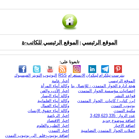
الموقع الرئيسي
الموقع الرئيسي للكاتب-ة
|
تابعونا على:
بنترست
تيلكرام
لينكدإن
الانستغرام
RSS
اليوتيوب
التويتر
الفيسبوك
الموقع الرئيسي
أخبار عامة
هيئة ادارة الحوار المتمدن - للإتصال بنا
وكالة أنباء المرأة
إحصائيات مؤسسة الحوار المتمدن
اخبار الأدب والفن
قواعد النشر
وكالة أنباء اليسار
ابرز كتاب / كاتبات الحوار المتمدن
وكالة أنباء العلمانية
يوتيوب التمدن
وكالة أنباء العمال
مكتبة التمدن
وكالة أنباء حقوق الإنسان
عدد الزوار: 3,428,623,335
اخبار الرياضة
اضافة موضوع جديد
اخبار الاقتصاد
اضافة الاخبار
اخبار الطب والعلوم
حملات الحوار المتمدن التضامنية
اخبار التمدن
إضافة يوتيوب-فلم إلى يوتيوب التمدن