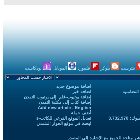
بنترست
بلوكر
فليبورد
الموبايل
بودكاست
اضافة موضوع جديد
التضامنية
اضافة خبر
إضافة يوتيوب-فلم إلى يوتيوب التمدن
إضافة كتاب إلى مكتبة التمدن
Add new article - English
أضف حملة
3,732,97
تعديل الموقع الفرعي للكاتب-ة
ابحث في موقع الحوار المتمدن
شر متاحة للجميع مع الإشارة إلى المصدر