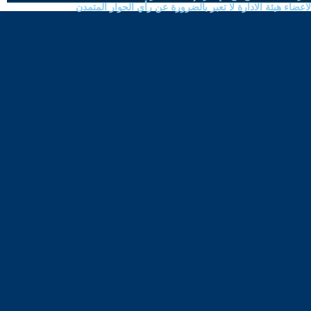
ضاء هيئة الادارة لا تعبر بالضرورة عن رأي الحوار المتمدن