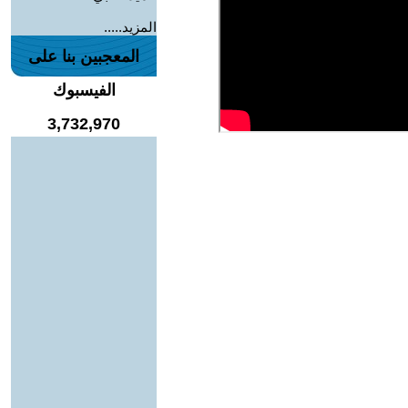
المزيد.....
المعجبين بنا على
الفيسبوك
3,732,970