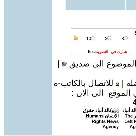
الموضوع الى صديق
|
لة
|
للاتصال بالكاتب-ة
موقع الى الان :