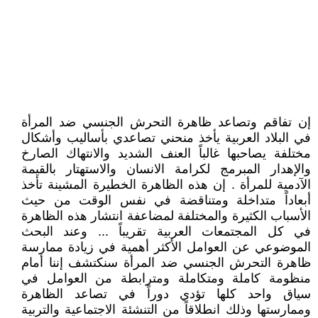
إن تفاقم وتصاعد ظاهرة التحرش الجنسي ضد المرأة
في البلاد العربية يأخذ منحني تصاعدي بأساليب وأشكال
مختلفة يصاحبها غالباً العنف الشديد والانتهاك الصارخ
والإهدار المبرمج لكرامة الانسان والاستهتار بالقيمة
الآدمية للمرأة . إن هذه الظاهرة الخطيرة المشينة تأخذ
أبعاداً متداخلة ومتناقضة في نفس الوقت من حيث
الأسباب الكثيرة والمختلفة لمضاعفة انتشار هذه الظاهرة
في كل المجتمعات العربية تقريباً ... وعند البحث
الموضوعي عن العوامل الأكثر أهمية في زيادة ممارسة
ظاهرة التحرش الجنسي ضد المرأة سنكتشف إننا أمام
منظومة كاملة ومتكاملة ومترابطة من العوامل في
سياق واحد كلها تؤدي دوراً في تصاعد الظاهرة
وممارستها وذلك انطلاقاً من التنشئة الاجتماعية والتربية