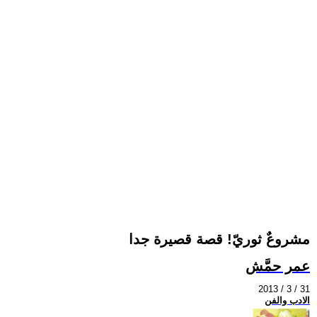
مشروعٌ ثوريّ! قصة قصيرة جدا
عمر حمَّش
2013 / 3 / 31
الادب والفن