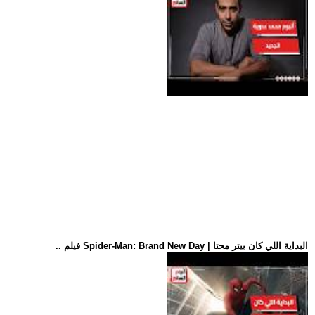
.. فيلم Spider-Man: Brand New Day | البداية اللي كان بيتر محتا