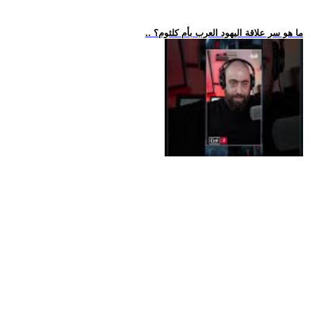
.. ما هو سر علاقة اليهود العرب بأم كلثوم؟