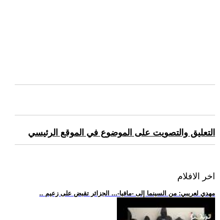
التعليق والتصويت على الموضوع في الموقع الرئيسي
اخر الافلام
.. مهدي لعريبي: من السينما إلى -مافيا-... الجزائر تقبض على زعيم