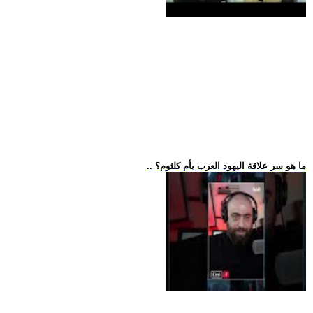
.. ما هو سر علاقة اليهود العرب بأم كلثوم؟