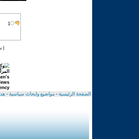
|
ن
الصفحة الرئيسية
-
مواضيع وابحاث سياسية
-
هدي