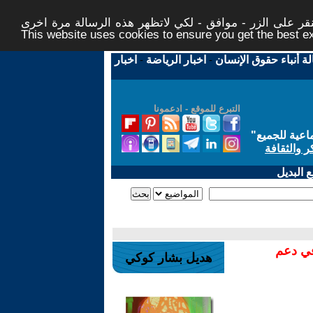
ر على الزر - موافق - لكي لاتظهر هذه الرسالة مرة اخرى -
This website uses cookies to ensure you get the best 
لة أنباء حقوق الإنسان
-
اخبار الرياضة
-
اخبار
التبرع للموقع - ادعمونا
اعية للجميع
"
ر والثقافة
 البديل
في دعم
هديل بشار كوكي