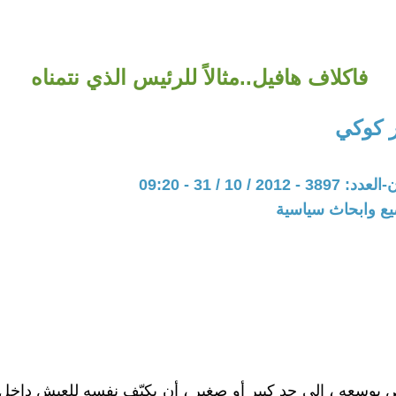
فاكلاف هافيل..مثالاً للرئيس الذي نتمناه
 كوكي
20 / 10 / 31 - 09:20
يع وابحاث سياسية
وسعه ، إلى حد كبير أو صغير ، أن يكيّف نفسه للعيش داخل ا