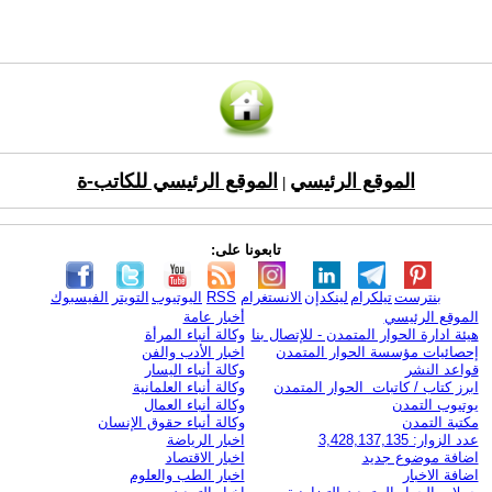
الموقع الرئيسي
الموقع الرئيسي للكاتب-ة
|
تابعونا على:
بنترست
تيلكرام
لينكدإن
الانستغرام
RSS
اليوتيوب
التويتر
الفيسبوك
الموقع الرئيسي
أخبار عامة
هيئة ادارة الحوار المتمدن - للإتصال بنا
وكالة أنباء المرأة
إحصائيات مؤسسة الحوار المتمدن
اخبار الأدب والفن
قواعد النشر
وكالة أنباء اليسار
ابرز كتاب / كاتبات الحوار المتمدن
وكالة أنباء العلمانية
يوتيوب التمدن
وكالة أنباء العمال
مكتبة التمدن
وكالة أنباء حقوق الإنسان
عدد الزوار: 3,428,137,135
اخبار الرياضة
اضافة موضوع جديد
اخبار الاقتصاد
اضافة الاخبار
اخبار الطب والعلوم