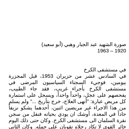
صورة الشهيد عبد الجبار وهبي (أبو سعيد)
1920 – 1963
في مستشفى الكرخ
في السادس عشر من حزيران 1953، قبل المجزرة
بيومين، فوجيء السجناء السياسيون المرضى في
مستشفى الكرخ بأجراء غريب، فقد جاء الطبيب،
يفحصهم على عجل، واحداً واحداً، ويسجل على استمارة
كل مريض عبارة: "أنهى العلاج، خرج بتأريخ ..." ولم يسلم
من هذا الاجراء غير مريضين اثنين، أحدهما يشكو نزيفاً
حاداً في المعدة، أوشك ان يودي بحياته فنقل من سجن
نقرة السلمان الى مستشفى الكرخ. وكان حتى ذلك اليوم
خائر القوى لا تكاد رجلاه تقويان على حمله. وكان الثاني