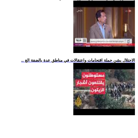
.. الاحتلال يشن حملة اقتحامات واعتقالات في مناطق عدة بالضفة الغ