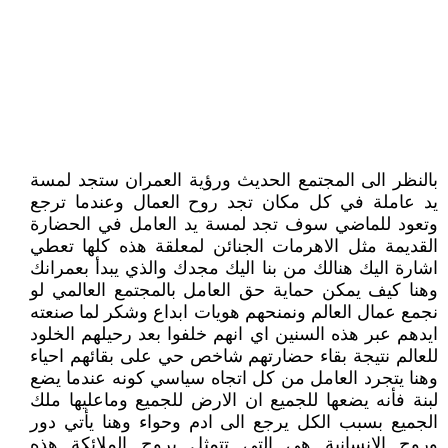
بالنظر الى المجتمع الحديث ورؤية العمران ستجد لمسة
يد عاملة في كل مكان تجد روح العمال وعندما ترجع
وتعود للماضي سوف تجد لمسة يد العامل في الحضارة
القديمة مثل الاهرمات الجنائن لمعلقة هذه كلها تعطي
اشارة اليك هنالك من بنا اليك مجدك والذي يبدأ بعمرانك
وهنا كيف يمكن حماية حق العامل بالمجتمع العالمي لو
نجمع عمال العالم ونمنحهم هويات ابداع وشكر لما صنعته
ايدهم عبر هذه السنين اي انهم خلفوا بعد رحيلهم الخلود
للعالم نتيجة بقاء حضارتهم شاخص حي على بقائهم احياء
وهنا يتجرد العامل من كل اتجاه سياسي كونه عندما يضع
لبنة فأنه يضعها للجميع ان الارض للجميع وماعليها ملك
الجميع بسبب الكل يرجع الى ادم وحواء وهنا يأتي دور
وروح الانسانية هي التي تتمثل بروح الملائكة هذه