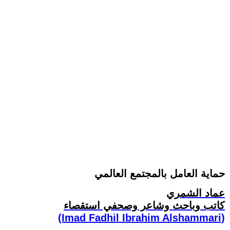
حماية العامل بالمجتمع العالمي
عماد الشمري
كاتب وباحث وشاعر وصحفي استقصاء
(Imad Fadhil Ibrahim Alshammari)