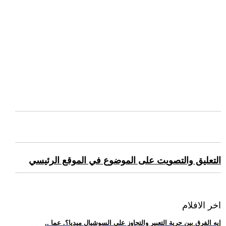
التعليق والتصويت على الموضوع في الموقع الرئيسي
اخر الافلام
.. إيه الفرق بين حرية التعبير والتجاوز على السوشيال ميديا؟. عما