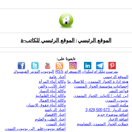
الموقع الرئيسي
الموقع الرئيسي للكاتب-ة
|
تابعونا على:
بنترست
تيلكرام
لينكدإن
الانستغرام
RSS
اليوتيوب
التويتر
الفيسبوك
الموقع الرئيسي
أخبار عامة
هيئة ادارة الحوار المتمدن - للإتصال بنا
وكالة أنباء المرأة
إحصائيات مؤسسة الحوار المتمدن
اخبار الأدب والفن
قواعد النشر
وكالة أنباء اليسار
ابرز كتاب / كاتبات الحوار المتمدن
وكالة أنباء العلمانية
يوتيوب التمدن
وكالة أنباء العمال
مكتبة التمدن
وكالة أنباء حقوق الإنسان
عدد الزوار: 3,429,500,673
اخبار الرياضة
اضافة موضوع جديد
اخبار الاقتصاد
اضافة الاخبار
اخبار الطب والعلوم
حملات الحوار المتمدن التضامنية
اخبار التمدن
إضافة يوتيوب-فلم إلى يوتيوب التمدن