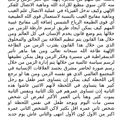
منه كائن سوي مطيع للإرادة الله وماهية الاتصال للفكر
الإلهي وكيف تدخل الفيزياء في عملية الاتصال علم الغيب
وماهية مفاتيح الغيب بالنسبة لاستعمال قوى الله الطبيعية
أي قوى الطبيعة الرياح الشمس إضافة إلى مفاتيح غيبية
المهم كيف يمكن أيجاد طريق لرسم خارطة للزمن من
خلالها يتم وضع قانون يخدم الإنسان في كل العالم ومن
خلال هذا القانون يتم تنظيم العلاقة بين الخالق والمخلوق
الذي من خلال هذا القانون يقترب الزمن من الطاعة
الإلهية طاعة الله سبحانه تعالى ومن هنا ماهر تأثير
الديمقراطية في مسيرة وفكر الزمن وهل يمكن تطبيقها
لرسم سياسة عالمية من خلالها يتم إدارة الزمن من خلال
رسم صورة لحاضر مشرق يجسد العلاقات الإنسانية في
المجتمع العالمي الذي هو نفسه الزمن ومن هنا لو نرجع
إلى اللحظة كيف يمكن إن يتساوى عمر طفل مع رجل
كبير هنا يتساوى في اللحظة لأنهم الاثنين عاشوا هذه
الثانية إذن تتساوى عمرهم في تلك الثانية وبنفس الثانية
يموت كثير وهنا يأتي العمر الأكبر لنفرض أن شخص
مسن مات اليوم ويوجد طفل في نفس اللحظة او
شخص ثاني عمره اقل بكثير لاكن الشخص الثاني عمره
اكبر من الأول كون الأول انتهى والثاني عاش يوم جديد