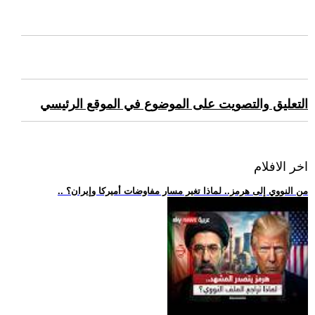
التعليق والتصويت على الموضوع في الموقع الرئيسي
اخر الافلام
.. من النووي إلى هرمز.. لماذا تغير مسار مفاوضات أميركا وإيران؟