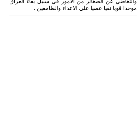
والتغاضي عن الصغائر من الامور في سبيل بقاء العراق
موحدا قويا نقيا عصيا على الاعداء والطامعين .