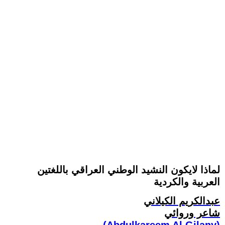
لماذا لايكون النشيد الوطني العراقي باللغتين
العربية والكردية
عبدالكريم الكيلاني
شاعر وروائي
(Abdulkareem Al Gilany)