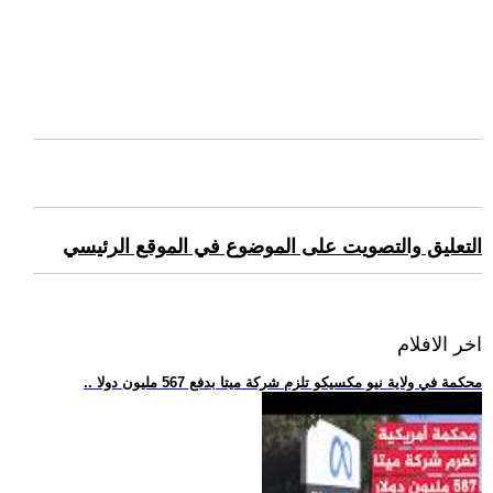
التعليق والتصويت على الموضوع في الموقع الرئيسي
اخر الافلام
.. محكمة في ولاية نيو مكسيكو تلزم شركة ميتا بدفع 567 مليون دولا