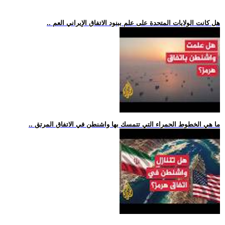
.. هل كانت الولايات المتحدة على علم ببنود الاتفاق الإيراني العم
.. ما هي الخطوط الحمراء التي تتمسك بها واشنطن في الاتفاق المرتق