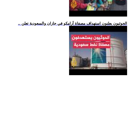
.. الحوثيون يعلنون استهداف مصفاة أرامكو في جازان والسعودية تعلن