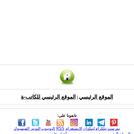
الموقع الرئيسي
الموقع الرئيسي للكاتب-ة
|
تابعونا على:
بنترست
تيلكرام
لينكدإن
الانستغرام
RSS
اليوتيوب
التويتر
الفيسبوك
الموقع الرئيسي
أخبار عامة