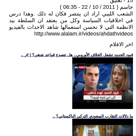
15 - تعليق
جاسم ( 2011 / 10 / 22 - 06:35 )
الشعب الليبي اراد ان ينتصر فكان له ذلك .وهذا درس
في اخلاقيات السياسة وكل من يعتقد ان السلطة بيد
الانظمة التي لا تحسن استعمالها شاهد الاحداث بالفيديو
http://www.alalam.ir/videos/ahdathvideos
اخر الافلام
.. قيود الحدود تشعل الخلاف الأوروبي.. هل تتصدع قواعد شنغن؟ | #ر
.. ما دلالات التقارب السعودي التركي الباكستاني؟