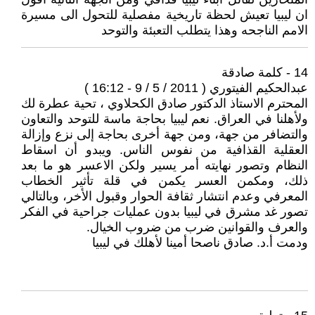
ان ليبيا تعيش لحظة تاريخية مفصلية للتحول الى مسيرة
الامم الناجحه وهذا يتطلب التعبئة والتوحد
14 - كلمة صادقة
عبدالحكيم الفيتوري ( 2011 / 5 / 9 - 16:12 )
المحترم الاستاذ الدكتور صادق الكحلاوي ، تحية عطرة لك
ولأهلنا في العراق. نعم ليبيا بحاجة ماسة للتوحد والتعاون
والتضافر من جهة، ومن جهة أخرى بحاجة إلى نزع وإزالة
العقلية القذافية من نفوس الناس. ويبدو أن اسقاط
النظام وتصور نهايته أمر يسير ولكن الاعسر هو ما بعد
ذلك، ومكمن العسر يكمن في قلة تأثير الخطاب
المعرفي وعدم انتشار ثقافة الحوار وقبول الأخر، وبالتالي
تصور غد مشرق في ليبيا بدون عمليات جراحية في الفكر
والعرف والقوانين ضرب من ضروب الخيال.
ودمت أ.د. صادق ناصحا أمينا لأهلك في ليبيا