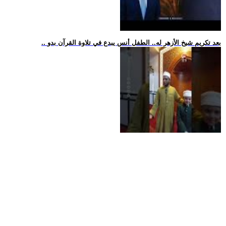
.. بعد تكريم شيخ الأزهر له.. الطفل أنس يبدع في تلاوة القرآن بدو