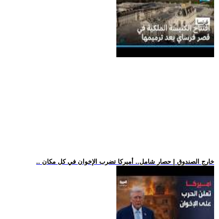
.. خارج الصندوق | حصار شامل.. أميركا تضرب الإخوان في كل مكان