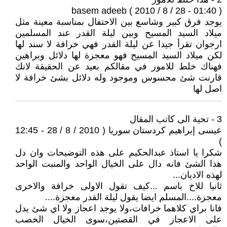
basem adeeb ( 2010 / 8 / 28 - 01:40 )
يوجد فرق كبير وشاسع بين الاحتفال بمناسبة معينة مثل
ميلاد السيد المسيح وبين ليلة القدر عند المسلمين
ارجوان تقرأ جيدا عن ليلة القدر فهي خرافة لا سند لها
لكن ميلاد السيد المسيح فهو معجزة لها دلائل وبراهين
فهناك خلط للامور في مقالكم بعيد عن الحقيقة لانك
قارنت شئ محسوس وموجود وله دلائل بشئ خرافة لا
اصل لها
3 - تحية الى كاتب المقال
عيسى إبراهيم كردستان سوريا ( 2010 / 8 / 28 - 12:45
)
شكرا يا استاذ عبدالحكيم على هذه التوضيحات وان دل
هذا الشئ فانه دال على الخيال الواحد والمنبت الواحد
لهذه الاديان...
ثانيا للاخ باسم ...كيف تقول الاولى خرافة والاخرى
معجزة....المسلم ايضا يقول ليلة القدر معجزة....
فانا براي كلاهما خرافات،ولا يوجد اعجاز ولا اي شئ يدل
على الاعجاز في القصتين،سوى الخيال الخصب