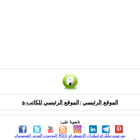
الموقع الرئيسي
الموقع الرئيسي للكاتب-ة
|
تابعونا على:
بنترست
تيلكرام
لينكدإن
الانستغرام
RSS
اليوتيوب
التويتر
الفيسبوك