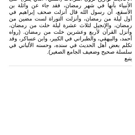
الأنبياء بأنها في شهر رمضان، فقد جاء عن واثلة بن
الأسقع، أن رسول الله قال أنزلت صحف إبراهيم في
أول ليلة من رمضان، وأنزلت التوراة لست مضين من
رمضان، والإنجيل لثلاث عشرة ليلة خلت من رمضان،
وأنزل القرآن لأربع وعشرين خلت من رمضان. (رواه
أحمد، والبيهقي، والطبراني في الكبير، وابن عساكر، وقد
تكلم بعض أهل الحديث في سنده، وحسنه الألباني في
سلسلة صحيح وضعيف الجامع الصغير).
يتبع