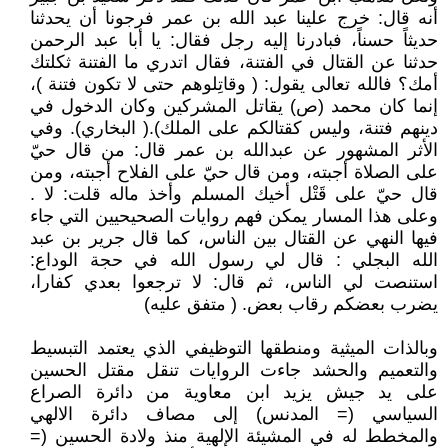
أنه قال: خرج علينا عبد الله بن عمر فرجونا أن يحدثنا
حديثاً حسناً، فبادرنا إليه رجل فقال: يا أبا عبد الرحمن
حدثنا عن القتال في الفتنة، فقال اتدري ما الفتنة ثكلتك
أمك؟ فالله تعالى يقول: ( وقاتِلوهم حتى لا تكون فتنة )،
إنما كان محمد (ص) يقاتل المشركين وكان الدخول في
دينهم فتنة، وليس كقتالكم على الملك).( البخاري). وفي
الأثر المشهور عن عبدالله بن عمر قال: من قال حيّ
على الصلاة أجبته، ومن قال حيّ على الفلاح أجبته، ومن
قال حيّ على قَتْل أخيك المسلم وأخذ ماله قلت: لا .
وعلى هذا المسار يمكن فهم روايات الصحيحيين التي جاء
فيها النهي عن القتال بين الناس، كما قال جرير بن عبد
الله البجلي : قال لي رسول الله في حجة الوداع:
استنصت لي الناس، ثم قال: لا ترجعوا بعدي كفارا،
يضرب بعضكم رقاب بعض. ( متفق عليه)
وبالذات الميثية ومنطقها التوظيفي الذي يعتمد التبسيط
والتعميم والحشد جاءت الروايات تنقل مقتل الحسين
على يد جيش يزيد ابن معاوية من دائرة الصراع
السياسي (= المدنس) إلى مصاف دائرة الالهي
والمخطط له في المشيئة الإلهية منذ ولادة الحسين (=