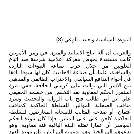
النبوءة السياسية وتغييب الوعي (3)
والغريب أن آلة انتاج الاسانيد والمتون في زمن الأمويين
كانت مستعدة لخوض معركة اعلامية شرسة ضد اتباع
العلويين من خلال حرب صناعة النبوءات الباردة
والساخنة، علما بأن صناعة الاحاديث كان لها سوقا نافقا
في أجواء التدافع السياسي والاحتراب الطائفي والمذهبي
بين الاسر التي توالت على كرسي الخلافة، ففي فترة
استقرر الحكم لمعاوية بعد التخلص من خصمه الحقيقي
علي ابن أبي طالب فتح باب الرواية والتحديث وسرد
مناقب الصحابة الموالين للسلطة الحاكمة كمناقب
عثمان، أو صناعة المثالب للصحابة المعارضين للسلطة
الحاكمة كلعن علي على المنابر، فإذا كان نبوءة الحكم
العباسي أن عمارا تقتله الفئة الباغية فئة معاوية، وهو
يدعوهم إلى الجنة وهم يدعونه إلى النار، فإن نبوءة العهد