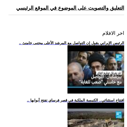
التعليق والتصويت على الموضوع في الموقع الرئيسي
اخر الافلام
.. الرئيس الإيراني يقول إن التواصل مع المرشد الأعلى مجتبى خامنئ
.. افتتاح استثنائي.. الكنيسة الملكية في قصر فرساي تفتح أبوابها