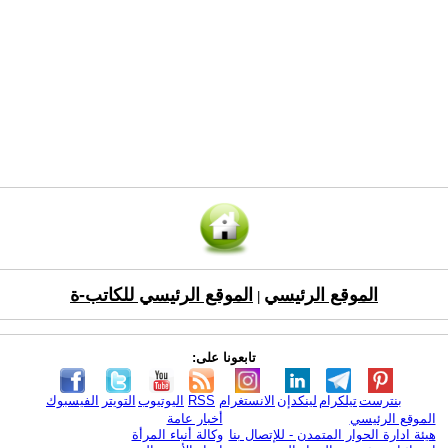
الموقع الرئيسي
الموقع الرئيسي للكاتب-ة
|
تابعونا على:
بنترست
تيلكرام
لينكدإن
الانستغرام
RSS
اليوتيوب
التويتر
الفيسبوك
الموقع الرئيسي
أخبار عامة
هيئة ادارة الحوار المتمدن - للإتصال بنا
وكالة أنباء المرأة