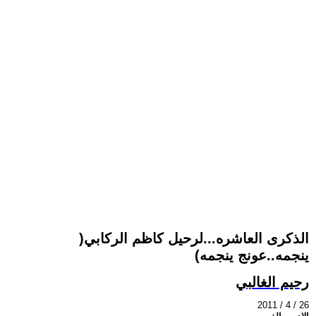
الذكرى العاشره...لرحيل كاظم الركابي(
ينجمه..عونج ينجمه)
رحيم الغالبي
2011 / 4 / 26