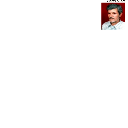
الادب والفن