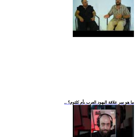
.. ما هو سر علاقة اليهود العرب بأم كلثوم؟