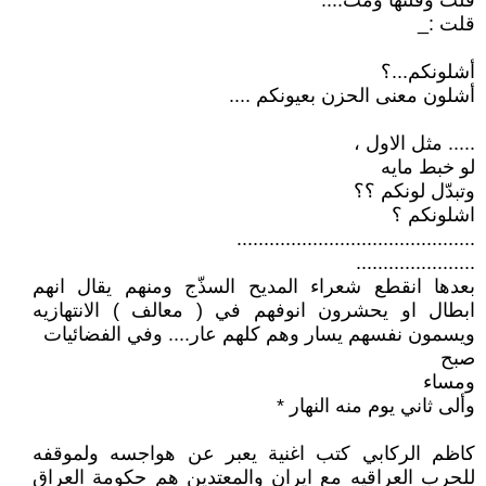
قلت وقلتها ومت....
قلت :_
أشلونكم...؟
أشلون معنى الحزن بعيونكم ....
..... مثل الاول ،
لو خبط مايه
وتبدّل لونكم ؟؟
اشلونكم ؟
............................................
......................
بعدها انقطع شعراء المديح السذّج ومنهم يقال انهم
ابطال او يحشرون انوفهم في ( معالف ) الانتهازيه
ويسمون نفسهم يسار وهم كلهم عار.... وفي الفضائيات
صبح
ومساء
وألى ثاني يوم منه النهار *
كاظم الركابي كتب اغنية يعبر عن هواجسه ولموقفه
للحرب العراقيه مع ايران والمعتدين هم حكومة العراق