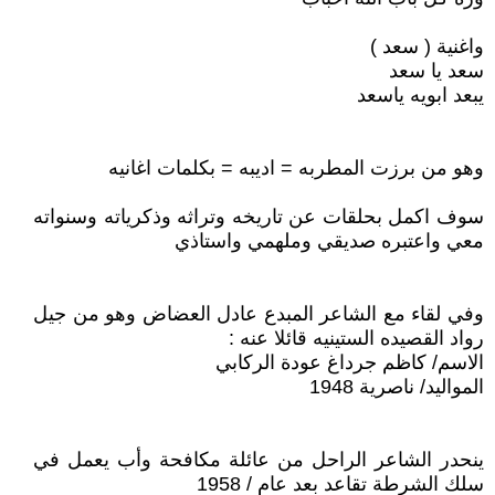
واغنية ( سعد )
سعد يا سعد
يبعد ابويه ياسعد
وهو من برزت المطربه = اديبه = بكلمات اغانيه
سوف اكمل بحلقات عن تاريخه وتراثه وذكرياته وسنواته
معي واعتبره صديقي وملهمي واستاذي
وفي لقاء مع الشاعر المبدع عادل العضاض وهو من جيل
رواد القصيده الستينيه قائلا عنه :
الاسم/ كاظم جرداغ عودة الركابي
المواليد/ ناصرية 1948
ينحدر الشاعر الراحل من عائلة مكافحة وأب يعمل في
سلك الشرطة تقاعد بعد عام / 1958