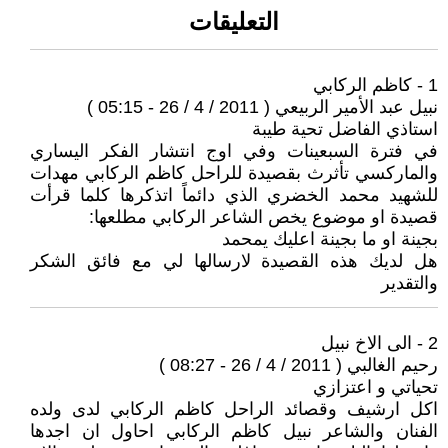
التعليقات
1 - كاظم الركابي
نبيل عبد الأمير الربيعي ( 2011 / 4 / 26 - 05:15 )
استاذي الفاضل تحية طيبة
في فترة السبعينات وفي اوج انتشار الفكر اليساري
والماركسي تأثرث بقصيدة للراحل كاظم الركابي مهدات
للشهيد محمد الخضري الذي دائماً اتذكرها كلما قرأت
قصيدة او موضوع يخص الشاعر الركابي مطلعها:
بجينة او ما بجينة اعليك يمحمد
هل لديك هذه القصيدة لارسالها لي مع فائق الشكر
والتقدير
2 - الى الاخ نبيل
رحيم الغالبي ( 2011 / 4 / 26 - 08:27 )
تحياتي و اعتزازي
اكل ارشيف وقصائد الراحل كاظم الركابي لدى ولده
الفنان والشاعر نبيل كاظم الركابي احاول ان اجدها