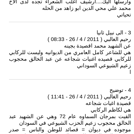
وارسلها اليك....ارشيف اغلب الشعراء تجده لدى الاخ
محمد علي محي الدين ابو زاهد من الحله
تحياتي
3 - الى نبيل ثانيا
رحيم الغالبي ( 2011 / 4 / 26 - 08:33 )
عن الشهيد محمد اقصيدة بجينه
هي للشاعر كامل العامري من الديوانيه وليست للركابي
للركابي قصيده اغنيات شجاعه عن عبد الخالق محجوب
زعيم الشيوعي السوداني
ا
4 - توضيح
رحيم الغالبي ( 2011 / 4 / 26 - 11:41 )
قصيدة اغيات شجاعه
هي لكاظم الركابي
القيت بمرجان السماوه عام 72 وهي عن الشهيد عبد
الخالق محجوب زعيم الحزب الشيوعي في السودان
موجوده في ديوان = قصائد للوطن والناس = صدر