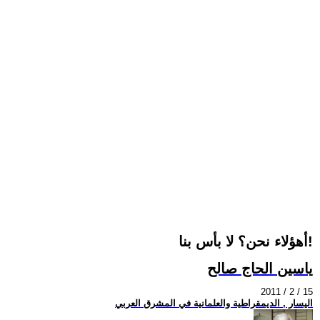
أهؤلاء نحن؟ لا بأس بنا!
ياسين الحاج صالح
2011 / 2 / 15
اليسار , الديمقراطية والعلمانية في المشرق العربي