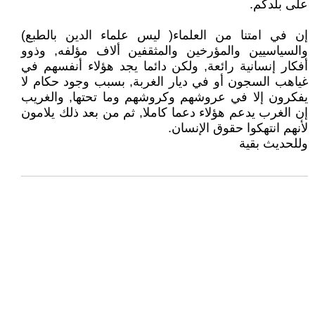
على بلدكم.
إن في امتنا من العلماء( ليس علماء الدين بالطبع)
والسياسيين والمؤرخين والمثقفين ألاف مؤلفه, وذوو
أفكار إنسانية رائعة, ولكن دائما يجد هؤلاء أنفسهم في
غياهب السجون أو في ديار الغربة, بسبب وجود حكام لا
يفكرون إلا في عروشهم وكروشهم وما تحتها, والغريب
إن الغرب يدعم هؤلاء دعما كاملا, ثم من بعد ذلك يلامون
لأنهم انتهكوا حقوق الإنسان.
وللحديث بقية