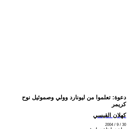
دعوة: تعلموا من ليونارد وولي وصموئيل نوح
كريمر
كهلان القيسي
2004 / 9 / 30