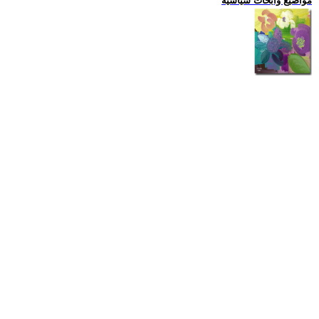
مواضيع وابحاث سياسية