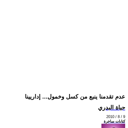
عدم تقدمنا ينبع من كسل وخمول... إداريينا
حياة البدري
2010 / 8 / 9
كتابات ساخرة