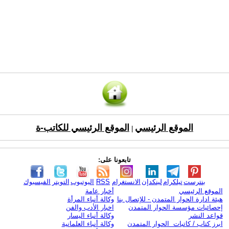
الموقع الرئيسي
الموقع الرئيسي للكاتب-ة
|
تابعونا على:
بنترست
تيلكرام
لينكدإن
الانستغرام
RSS
اليوتيوب
التويتر
الفيسبوك
الموقع الرئيسي
أخبار عامة
هيئة ادارة الحوار المتمدن - للإتصال بنا
وكالة أنباء المرأة
إحصائيات مؤسسة الحوار المتمدن
اخبار الأدب والفن
قواعد النشر
وكالة أنباء اليسار
ابرز كتاب / كاتبات الحوار المتمدن
وكالة أنباء العلمانية