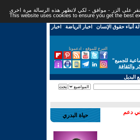
ر على الزر - موافق - لكي لاتظهر هذه الرسالة مرة اخرى -
This website uses cookies to ensure you get the best 
لة أنباء حقوق الإنسان
-
اخبار الرياضة
-
اخبار
التبرع للموقع - ادعمونا
اعية للجميع
"
ر والثقافة
 البديل
في دعم
حياة البدري