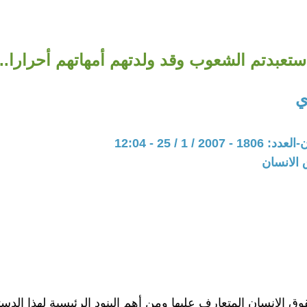
تعبدتم الشعوب وقد ولدتهم أمهاتهم أحرارا...؟
ي
20 / 1 / 25 - 12:04
 الانسان
 الإنسان المتعارف عليها ومن أهم البنود الرئيسية لهذا الدست