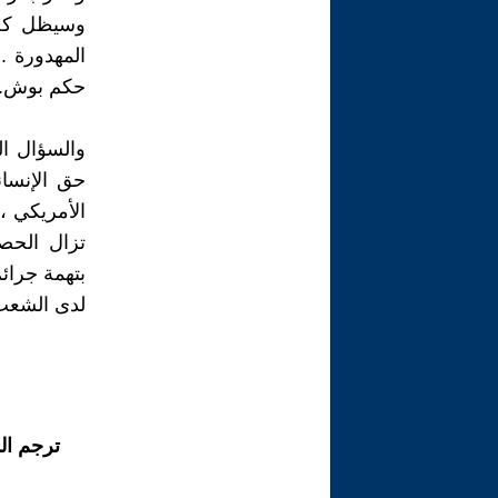
وسيظل كل 
المهدورة ..
حكم بوش..
والسؤال ال
حق الإنسان
الأمريكي ،
تزال الحصي
بتهمة جرائم
لدى الشعب 
ترجم ال