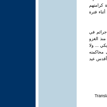
 كرامتهم
ثناء فترة
جرائم في
منذ الغزو
ي ... ولا
ى محاكمته
 أقدس عيد
Transl