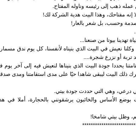
 عمله ذهب إلى رئيسه وناوله المفتاح.
ا إنه مفتاحك، وهذا البيت هدية الشركة لك!
صدمة وحسب، بل شعر بالعار!
.
ة تهدينا بيوتا من صنعنا...
، وكلنا نعيش في البيت الذي بنيناه لأنفسنا، كل يوم ندق مسمارا
د تربة أو نزرع شجرة....
متنا يحددا جودة البيت الذي بنيناها لنعيش فيه إلى آخر يوم في
ك ذلك البيت ليبقى شاهدا حيّا على مدى استقامتنا ومدى صدقنا
 درعي، وهي التي حددت جودة بيتي.
 بوضع الأساس والخائبون يرشقونني بالحجارة، أملا في ه
م، وظل بيتي شامخا!
*************************