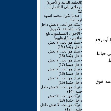
(الحلقة الثانية والأخيرة)
-
رحلتي إلى الدانمارك.....
(1)
-
عندما يكون محمد اسوة
لرجاله!!
-
نبيّك هو أنت.. لاتعش داخل
جبّته! (الحلقة الأخيرة)
-
الإخوان المسلمون: بلغ
نفاقهم حدّ إرهابهم!
 أو نرفع
-
نبيك هو أنت.. لا تعش
داخل جبّته! ( 19)
-
نبيك هو أنت.. لا تعش
 حياتنا،
داخل جبّته! (18)
.
-
نبيك هو أنت.. لا تعش
داخل جبته! (17)
-
نبيك هو أنت.. لا تعش
داخل جبته! (16)
-
نبيك هو أنت.. لا تعش
دمه فوق
داخل جبّته! (15)
-
نبيك هو أنت.. لاتعش داخل
جبته! (14)
-
نبيّك هو أنت.. لا تعش
داخل جبّته! (13)
-
نبيّك هو أنت، لا تعش داخل
جبّته..! (12)