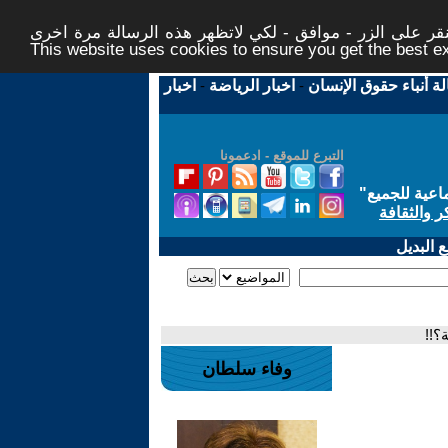
ر على الزر - موافق - لكي لاتظهر هذه الرسالة مرة اخرى -
This website uses cookies to ensure you get the best 
لة أنباء حقوق الإنسان
-
اخبار الرياضة
-
اخبار
التبرع للموقع - ادعمونا
اعية للجميع
"
ر والثقافة
 البديل
؟!!
وفاء سلطان