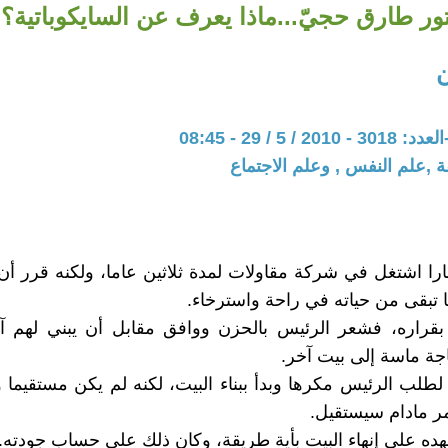
تور طارق حجيّ...ماذا يعرف عن السايكوباتية؟!
 5 / 29 - 08:45
ة ,علم النفس , وعلم الاجتماع
را اشتغل في شركة مقاولات لمدة ثلاثين عاما، ولكنه قرر أن
تبقى من حياته في راحة واسترخاء.
بقراره، فشعر الرئيس بالحزن ووافق مقابل أن يبني لهم آ
جة ماسة إلى بيت آخر.
لب الرئيس مكرها وبدأ ببناء البيت، لكنه لم يكن مستقيما ول
مر مادام سيستقيل.
ده على إنهاء البيت بأية طريقة، وكان ذلك على حساب جودته.