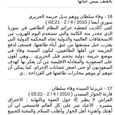
بالعنف يمس حياتها
16 - وفاء سلطان ووهم بديل جريمة الحريري
سوري أيضا ( 2010 / 4 / 2 - 02:21 )
كفى أكاذيب لتغطية جرائم النظام الطائفي في سوريا
الذي تتحدر منه الكاتبة والتي تستخدم اليوم للهروب من
الاستحقاقات العالمية والدولية تجاه المحكمة الدولية التي
يقترب حبل مشنقتها من عنق أبناء طائفتها، فتسعى لدفع
الجريمة عن أهلها الطائفيين، لتكون السيدة وفاء في
موضع جريمة دولية بحجم قتل الحريري ...وهي أهون
على السعودية والمعادلة الاقليمية من أن يفكر بها كهدف
السعوديون أو حتى اصغر عصابات الإجرام، كما يمكن أن
تتوهم أو يتوهم مخابرات طائفتها في القرداحة ...ي
17 - عزيزتنا السيدة وفاء سلطان
قارئة الحوار المتمدن ( 2010 / 4 / 2 - 03:22 )
الفراش لا يطير إلا حول الضوء وبالنهاية : الاحتراق
مصيره . الأعياد تمر على كل العالم فاسمحي لي أن
أهنئك وأهنئء أهل الحوار وأطلب السلام والمحبة للجميع