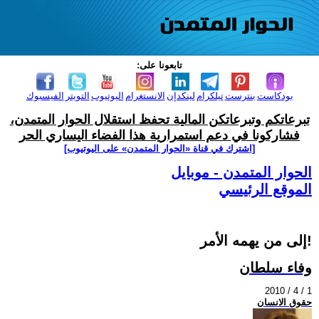
تابعونا على:
بودكاست
بنترست
تيلكرام
لينكدإن
الانستغرام
اليوتيوب
التويتر
الفيسبوك
تبرعاتكم وتبرعاتكن المالية تحفظ استقلال الحوار المتمدن،
فشاركونا في دعم استمرارية هذا الفضاء اليساري الحر
[اشترك في قناة ‫«الحوار المتمدن» على اليوتيوب]
الحوار المتمدن - موبايل
الموقع الرئيسي
إلى من يهمه الأمر!
وفاء سلطان
2010 / 4 / 1
حقوق الانسان