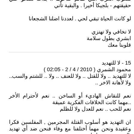
حقيقتهم - بلجيكا أخيرا . والبقية تأتي
لو كانت الحياة تبقي لحي . لعددنا اضلنا الشجعانا
لا تخافي ولا تهتزي
ابشري بطول سلامة
قلوبنا معك
15 - لا للتهديد
محمود الشمري ( 2010 / 4 / 2 - 02:05 )
لا للتهديد .. ولا للقتل .. ولا للعنف .. ولا .. للشتم والسب..
ولا لأهانة الاخر ..
نعم للنقاش الهاديء أو الساخن .. نعم لأحترام الأخر
..مهما كانت الخلافات الفكرية عميقة
نعم للحب .. نعم للعدل ولا للظلم
ان التهديد هو أسلوب القتلة المجرمين , المفلسين فكرا
وعقيدة ونحن مهما أختلفنا مع وفاء فنحن ضد أي تهديد