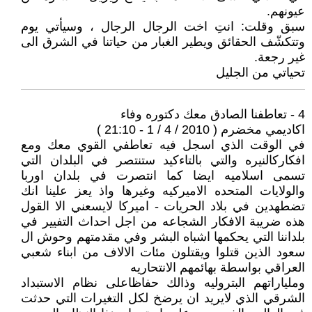
عيونهم.
سبق وقلت: انتِ اخت الرجال الرجال ، وسيأتي يوم
وتتكشّف الحقائق ويطير الغبار من حياتنا في الشرق الى
غير رجعة.
تحياتي من الجليل
4 - تعاطفنا الصادق معك دكتوره وفاء
اكاديمي مخضرم ( 2010 / 4 / 1 - 21:10 )
في الوقت الذي اسجل فيه تعاطفي القوي معك ومع
افكاركالنيره والتي بالتاءكيد ستنتصر في البلدان التي
تسمى اسلاميه ايضا كما انتصرت في بلدان اوربا
والولايات المتحده الاميركيه وغيرها واذ يعز علينا انك
تضطهدين في بلاد الحريات - اميركا لايسعني الا القول
هذه ضريبة الافكار الشجاعه من اجل احداث التفيير في
بلداننا التي يحكمها اشباه البشر وفي مقدمتهم وحوش ال
سعود الذين قتلوا ويقتلون مئات الالاف من ابناء شعبي
العراقي بواسطة بهائمهم الانتحاريه
وملياراتهم البتروليه وذالك حفاظاعلى نظام الاستبداد
الشرقي الذي لايريد ان يرضخ لكل التغيرات التي حدثت