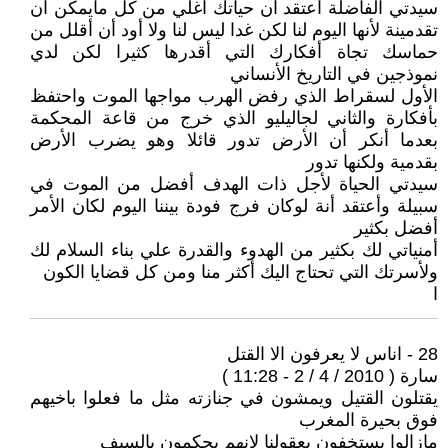
سيدتي الفاضلة أعتقد أن حياتك أغلي من كل مايمكن أن
تقدمينة لأنها اليوم لنا لكن غدا ليس لنا ولا أود أن أقلل من
حماسك تجاة أفكارك التي أقدرها كثيرا لكن لدي
نموذجين في التاريخ الأنساني
الأول لسقراط الذي رفض الهرب مواجها الموت واحتفظ
بأفكارة والثاني لجاليليو الذي خرج من قاعة المحكمة
بعدما أنكر أن الأرض تدور قائلا وهو يضرب الأرض
بقدمية ولكنها تدور
سيدتي الحياة لأجل ذات الهدف أفضل من الموت في
سبيلة وأعتقد أنة لوكان فرج فودة بيننا اليوم لكان الأمر
أفضل بكثير
أمنياتي لك بكثير من الهدوء والقدرة علي بناء السلام لك
ولأسرتك التي تحتاج اليك أكثر منا ومن كل قضايا الكون
ا
28 - اناس لا يعرفون الا القتل
سارة ( 2010 / 4 / 2 - 11:28 )
يقتلون القتيل ويمشون في جنازته مثل ما فعلوا باخيهم
فوق بحيرة المغرب
مازالوا يستخفون بعقولنا لانهم يحكمون بالسيف