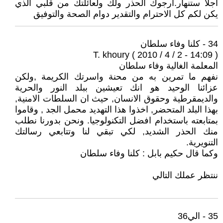
اجلا ستنهار.ارجوك الحذر ولك ولعائلتك من قلبي الذي
يكن لكم كل الاحترام والتقدير دوام الصحة والتوفيق
34 - كلنا وفاء سلطان
T. khoury ( 2010 / 4 / 2 - 14:09 )
المعلمة الغالية وفاء سلطان
نفهم ما تمرين به من محنة واسرتك الكريمة ,ولكن
عزائنا الوحيد هو انك تعيشين ببلد النور والحرية
والديمقرطية وحقوق الانسان, حيث ان السلطات الامنية,
بهذا البلد المتحضر, اخذوا هذا التهديد محمل الجد , وقاموا
بمتابعته باستخدام افضل التكنولوجيا. ونحن بدورنا نطلب
منك الحذر الشديد, لكي تبقي لنا وتتابعي رسالتك
التنويرية.
وكما قال حكيم بابل : كلنا وفاء سلطان
ننتظر عملك التالي
35 - الي36