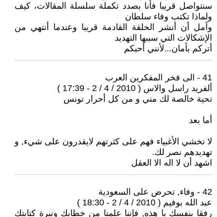
سنتواصل قريبا فأنا بصدد تكملة سلسلة المقالات، كيف
ولماذا تكتب وفاء سلطان
وآمل أن أنشر الحلقة القادمة قريبا وعندما أنتهي من
الإشكالات التي سببها التهديد
أتركم بأمان...لأنني أحبكم
41 - الى فخر المفكرين العرب
ألفريد راسل والاس ( 2010 / 4 / 2 - 17:39 )
تحية خالصة لك مني و من كل أحرار تونس
أما بعد
لا تخشي الأغبياء فهم على كثرتهم لايقدرون على شيء, و
تهديدهم نصر لك.
اشهد أن لا اله الا العقل
42 - وفاء, تحرض على السعودية
عبد الله بوفيم ( 2010 / 4 / 2 - 18:30 )
رفقا بنفسك يا هذه, فإننا علمنا من خطابك ونبرة كتابتك