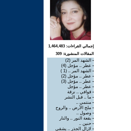
إجمالي القراءات: 1,464,483
المقالات المنشورة: 309
-
الشهد المر (2)
-
عطر .. مؤجل (4)
-
الشهد المر .. (1 )
-
عطر .. مؤجل (2)
-
عطر .. مؤجل (3)
-
عطر .. مؤجل
-
قوافي .. نزقة
-
ما .. قبل النشر
-
منتمي ..
-
ملح الأرض .. والروح
-
وصول ..
-
بقعة النور .. والنار
-
حنين ..
-
لازال الجذر .. يشقى