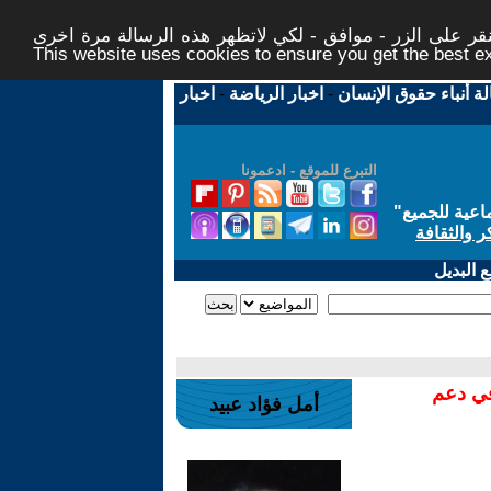
ر على الزر - موافق - لكي لاتظهر هذه الرسالة مرة اخرى -
This website uses cookies to ensure you get the best 
لة أنباء حقوق الإنسان
-
اخبار الرياضة
-
اخبار
التبرع للموقع - ادعمونا
اعية للجميع
"
ر والثقافة
 البديل
في دعم
أمل فؤاد عبيد