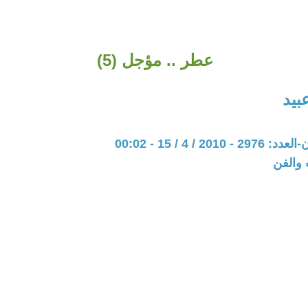
عطر .. مؤجل (5)
بيد
20 / 4 / 15 - 00:02
 والفن