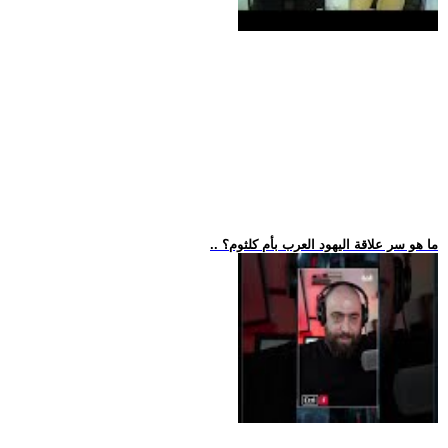
.. ما هو سر علاقة اليهود العرب بأم كلثوم؟