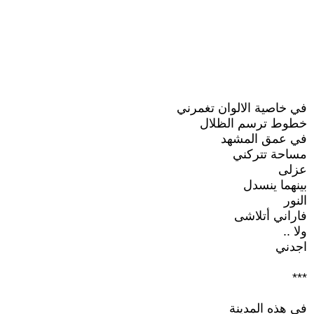
في خاصية الالوان تغمرني
خطوط ترسم الظلال
في عمق المشهد
مساحة تتركني
عزلى
بينهما ينسدل
النور
فاراني أتلاشى
ولا ..
اجدني
***
في هذه المدينة