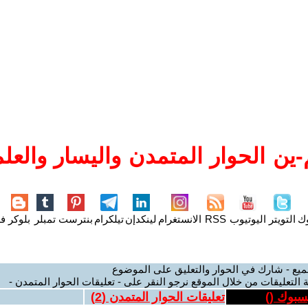
ين الحوار المتمدن واليسار والعلم
وك
التويتر
اليوتيوب
RSS
الانستغرام
لينكدإن
تيلكرام
بنترست
تمبلر
بلوكر
فل
ميع - شارك في الحوار والتعليق على الموضوع
 التعليقات من خلال الموقع نرجو النقر على - تعليقات الحوار المتمدن -
يسبوك (
)
تعليقات الحوار المتمدن (
2
)