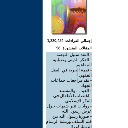
إجمالي القراءات: 1,220,424
المقالات المنشورة: 98
-
النقد سبيل النهضة
-
الفكر الديني وضبابية
المفاهيم
-
قيمة الحرية في العقل
الفقهي !!
-
نقد مراجعات جماعات
الجهاد
-
العيد ... والمستبد
-
اغتصاب الأطفال في
الفكر الإسلامي
-
روايات تثير شبهات حول
عرض رسول الله
-
صورة رسول الله بين
قلم السلف وريشة الرسام
الدنماركي !!