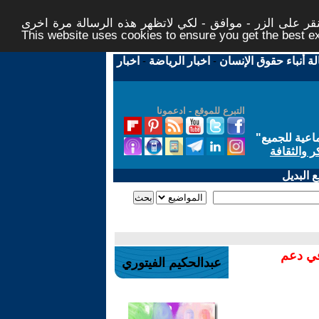
ر على الزر - موافق - لكي لاتظهر هذه الرسالة مرة اخرى -
This website uses cookies to ensure you get the best 
لة أنباء حقوق الإنسان
-
اخبار الرياضة
-
اخبار
التبرع للموقع - ادعمونا
اعية للجميع
"
ر والثقافة
 البديل
في دعم
عبدالحكيم الفيتوري