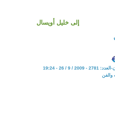
إلى خليل أويسال
20 / 9 / 26 - 19:24
 والفن