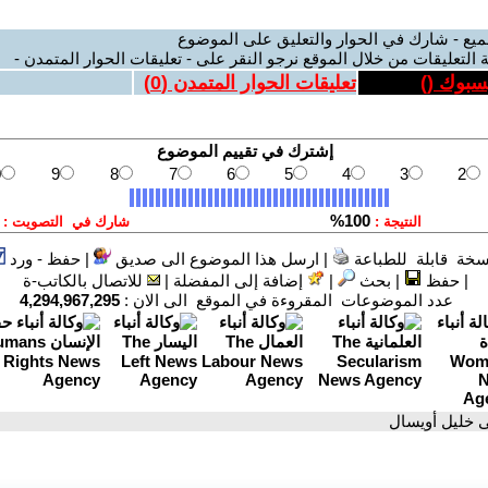
ميع - شارك في الحوار والتعليق على الموضوع
 التعليقات من خلال الموقع نرجو النقر على - تعليقات الحوار المتمدن -
يسبوك (
)
تعليقات الحوار المتمدن (
0
)
سخة قابلة للطباعة
|
ارسل هذا الموضوع الى صديق
|
حفظ - ورد
|
حفظ
|
بحث
|
إضافة إلى المفضلة
|
للاتصال بالكاتب-ة
عدد الموضوعات المقروءة في الموقع الى الان :
4,294,967,295
ى خليل أويسال