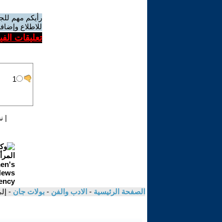
رأيكم مهم للج
للاطلاع وإضافة
تعليقات الف
|
ن
الصفحة الرئيسية
-
الادب والفن
-
بولات جان
- إل