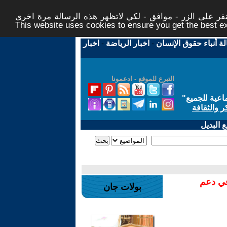
ر على الزر - موافق - لكي لاتظهر هذه الرسالة مرة اخرى -
This website uses cookies to ensure you get the best 
لة أنباء حقوق الإنسان
-
اخبار الرياضة
-
اخبار
التبرع للموقع - ادعمونا
اعية للجميع
"
ر والثقافة
 البديل
في دعم
بولات جان