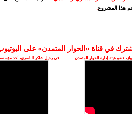
م هذا المشروع
.
شترك في قناة «الحوار المتمدن» على اليوتيوب
ز، عضو هيئة إدارة الحوار المتمدن
في رحيل شاكر الناصري، أحد مؤسسي 