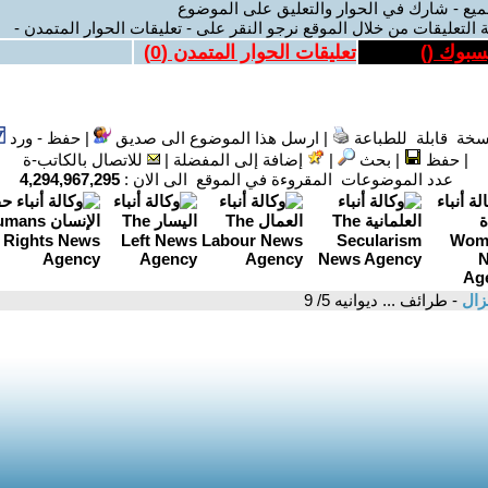
ميع - شارك في الحوار والتعليق على الموضوع
 التعليقات من خلال الموقع نرجو النقر على - تعليقات الحوار المتمدن -
يسبوك (
)
تعليقات الحوار المتمدن (
0
)
سخة قابلة للطباعة
|
ارسل هذا الموضوع الى صديق
|
حفظ - ورد
|
حفظ
|
بحث
|
إضافة إلى المفضلة
|
للاتصال بالكاتب-ة
عدد الموضوعات المقروءة في الموقع الى الان :
4,294,967,295
زال
- طرائف ... ديوانيه 5/ 9