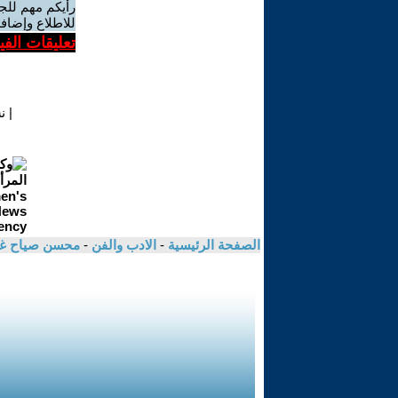
رأيكم مهم للج
للاطلاع وإضافة
تعليقات الف
|
ن
الصفحة الرئيسية
-
الادب والفن
-
محسن صياح غ