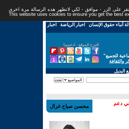
ر على الزر - موافق - لكي لاتظهر هذه الرسالة مرة اخرى -
This website uses cookies to ensure you get the best 
لة أنباء حقوق الإنسان
-
اخبار الرياضة
-
اخبار
التبرع للموقع - ادعمونا
اعية للجميع
"
ر والثقافة
 البديل
في دعم
محسن صياح غزال