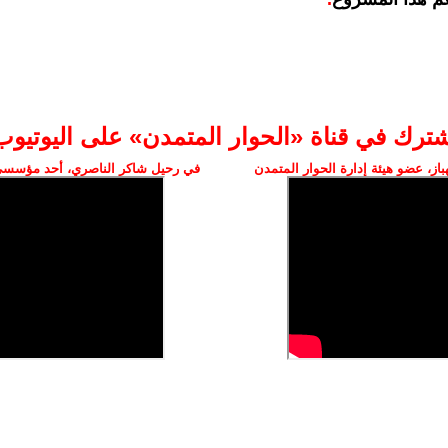
شترك في قناة «الحوار المتمدن» على اليوتيوب
ز، عضو هيئة إدارة الحوار المتمدن
في رحيل شاكر الناصري، أحد مؤسسي 