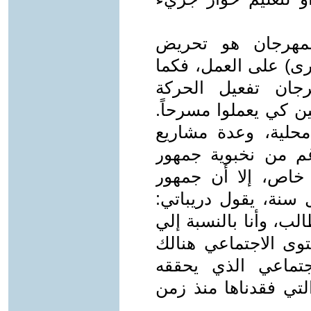
لمهرجان هو تحريض
رى) على العمل، فكما
هرجان تفعيل الحركة
ن كي يعملوا مسرحاً.
حلية، وعدة مشاريع
م من نخبوية جمهور
 خاص، إلا أن جمهور
ل سنة، يقول دريباتي:
لب، وأنا بالنسبة إلي
وى الاجتماعي هنالك
جتماعي الذي يحققه
التي فقدناها منذ زمن