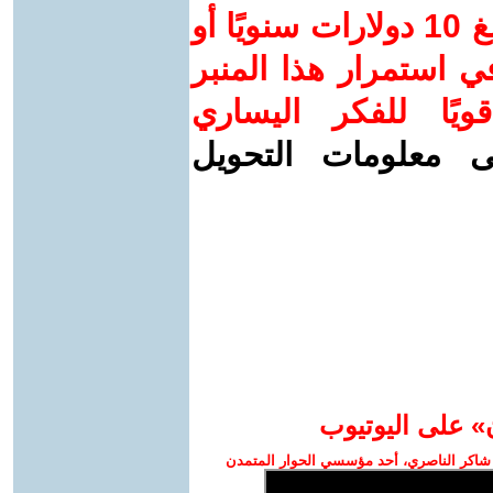
ساهم/ي معنا! بدعمكم بمبلغ 10 دولارات سنويًا أو
 استمرار هذا المنبر
ويًا للفكر اليساري
ى معلومات التحويل
» على اليوتيوب
شاكر الناصري، أحد مؤسسي الحوار المتمدن