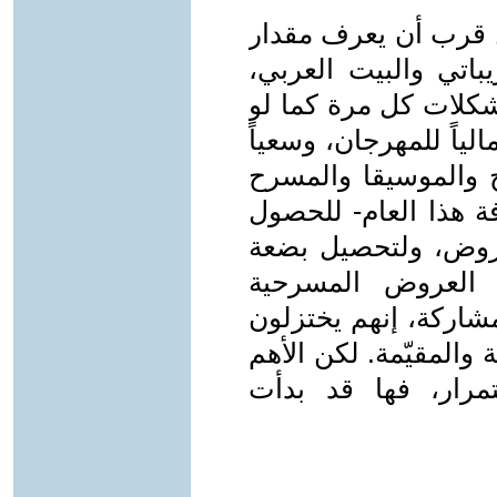
ن قرب أن يعرف مقدار
باتي والبيت العربي،
مشكلات كل مرة كما لو
ياً للمهرجان، وسعياً
ح والموسيقا والمسرح
فة هذا العام- للحصول
روض، ولتحصيل بضعة
 العروض المسرحية
شاركة، إنهم يختزلون
المقيّمة. لكن الأهم
مرار، فها قد بدأت