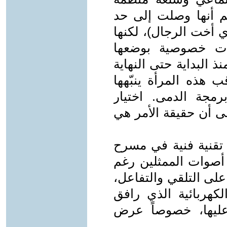
 أنها وصلت إلى حد
 أخت الرجال)، لكنها
ات خصوصية بوضعها
 البداية حتى النهاية
 هذه المرأة ينبّهها
رمجة الدمى. اختيار
لى أن حقيقة الأمر هي
تقنية فنية في مسرح
 أصوات الممثلين رغم
على التلقي والتفاعل،
الكهربائية الذي رافق
ليها، خصوصاً عرض