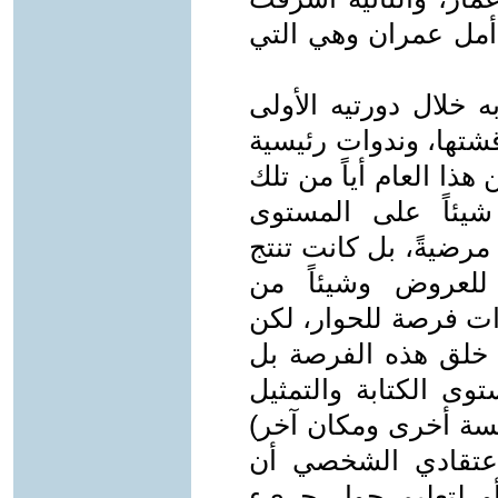
 أمل عمران وهي التي
ه خلال دورتيه الأولى
قشتها، وندوات رئيسية
ذا العام أياً من تلك
 شيئاً على المستوى
رضيةً، بل كانت تنتج
 للعروض وشيئاً من
وات فرصة للحوار، لكن
 خلق هذه الفرصة بل
 الكتابة والتمثيل
سسة أخرى ومكان آخر)
اعتقادي الشخصي أن
و لتعليم حوار جريء