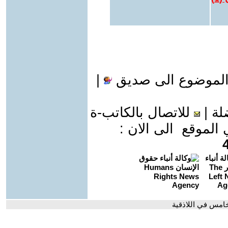
الموضوع الى صديق
|
لة
|
للاتصال بالكاتب-ة
موقع الى الان :
خامس في اللاذقية