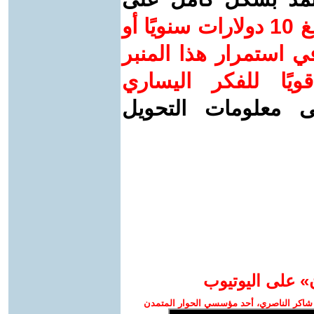
ساهم/ي معنا! بدعمكم بمبلغ 10 دولارات سنويًا أو
 استمرار هذا المنبر
ويًا للفكر اليساري
ى معلومات التحويل
» على اليوتيوب
شاكر الناصري، أحد مؤسسي الحوار المتمدن