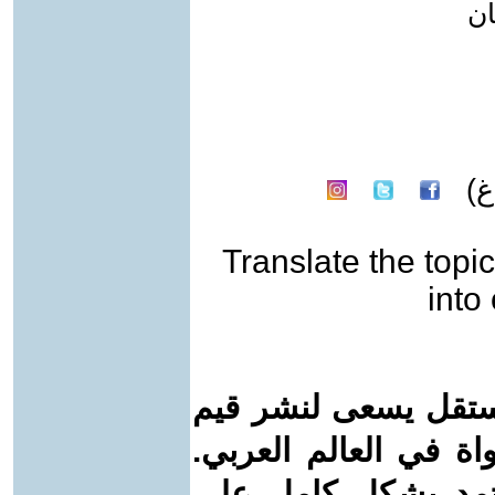
ان
)
Translate the topic
into
ستقل يسعى لنشر قيم
واة في العالم العربي.
عتمد بشكل كامل على