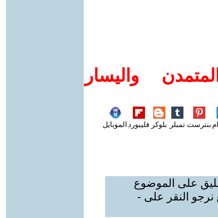
متمدن واليسار
م
بنترست
تمبلر
بلوكر
فليبورد
الموبايل
عليق على الموضوع
نرجو النقر على -