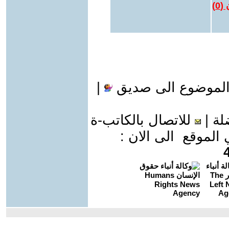
 (
0
)
الموضوع الى صديق
|
لة
|
للاتصال بالكاتب-ة
موقع الى الان :