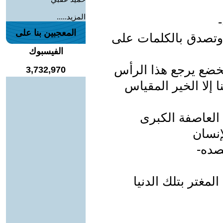
المزيد.....
المعجبين بنا على
وتصدق بالكلمات على
الفيسبوك
يخضع يرجع هذا الرأس
3,732,970
 إلا الخير المقياس
العاصفة الكبرى
إنسان
صده-
لمغتر بتلك الدنيا