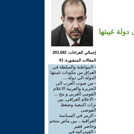
دولة غيبتها
إجمالي القراءات: 203,682
المقالات المنشورة: 43
-
المواطنة والسلطة في
العراق من مكونات غيبتها
الدولة الى دولة ...
-
من صوت العرب الى
الجزيرة والعربية الاعلام
القومي العربي و مح ...
-
الاعلام العراقي..بين
تراث التبعية وضغط
الفوضى
-
الرمز في السياسة
العراقية .. بين ماض متخم
وحاضر فقير
-
الفيدرالية في