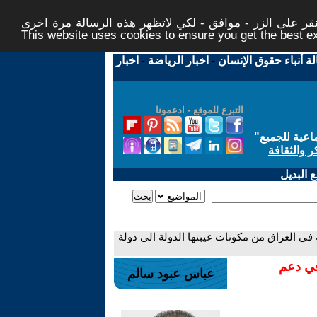
ر على الزر - موافق - لكي لاتظهر هذه الرسالة مرة اخرى -
This website uses cookies to ensure you get the best 
لة أنباء حقوق الإنسان
-
اخبار الرياضة
-
اخبار
التبرع للموقع - ادعمونا
اعية للجميع
"
ر والثقافة
 البديل
في العراق من مكونات غيبتها الدولة الى دولة
في دعم
عباس عبود سالم