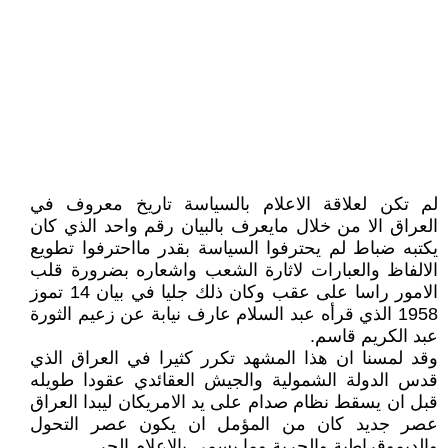
لم تكن لعلاقة الاعلام بالسياسة تاريخ معروف في
العراق الا من خلال مايعرف بالبيان رقم واحد الذي كان
يكتبه ضباط لم يحترفوا السياسة بقدر مااحترفوا تطويع
الالفاظ والعبارات لاثارة الشعب واشعاره بضرورة قلب
الامور راسا على عقب وكان ذلك جليا في بيان 14 تموز
1958 الذي قرأه عبد السلام عارف نيابة عن زعيم الثورة
عبد الكريم قاسم.
وقد لمسنا ان هذا المشهد تكرر كثيرا في العراق الذي
قدس الدولة الشمولية والجيش العقائدي عقودا طويله
قبل ان يسقط نظام صدام على يد الامريكان ليبدا العراق
عصر جديد كان من المؤمل ان يكون عصر التحول
والديموقراطية والحرية وما يسمى بالاعلام الحر.