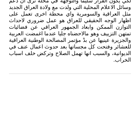
لكي يكون القرار سليما والتوجهه في محله نرى ان دعم
وسائل الاعلام المحلية التي ولدت مع ولادة العراق الجديد
مثل العراقية والسومرية واي محطة اخرى تعمل على
اظهار الوجه الحقيقي للعراق هو عمل ضروري لاحداث
التوازن الممكن وابعاد الجمهور العراقي عن فضائيات
تمتهن التزييف وهو مالاحضناه جليا عندما اغمضت العربية
والجزيرة عينيها عن بدْ مؤتمر المصالحة الوطنية العراقية
للعشائر وفتحت كل مجساتها بعد حدوث اعمال عنف في
الديوانية، والسبب انها تهمل الصلاح وتركض خلف اسباب
الخراب.