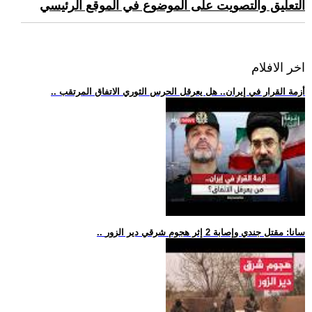
التعليق والتصويت على الموضوع في الموقع الرئيسي
اخر الافلام
.. أزمة القرار في إيران.. هل يعرقل الحرس الثوري الاتفاق المرتقب
.. سانا: مقتل جندي وإصابة 2 إثر هجوم شرقي دير الزور