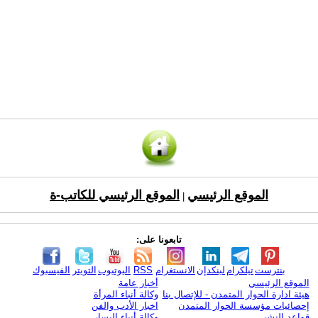
الموقع الرئيسي
الموقع الرئيسي للكاتب-ة
|
تابعونا على:
بنترست
تيلكرام
لينكدإن
الانستغرام
RSS
اليوتيوب
التويتر
الفيسبوك
الموقع الرئيسي
أخبار عامة
هيئة ادارة الحوار المتمدن - للإتصال بنا
وكالة أنباء المرأة
إحصائيات مؤسسة الحوار المتمدن
اخبار الأدب والفن
قواعد النشر
وكالة أنباء اليسار