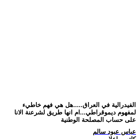
الفيدرالية في العراق.....هل هي فهم خاطيء
لمفهوم ديموقراطي...ام انها طريق لشرعنة الانا
على حساب المصلحة الوطنية
عباس عبود سالم
كاتب وإعلامي