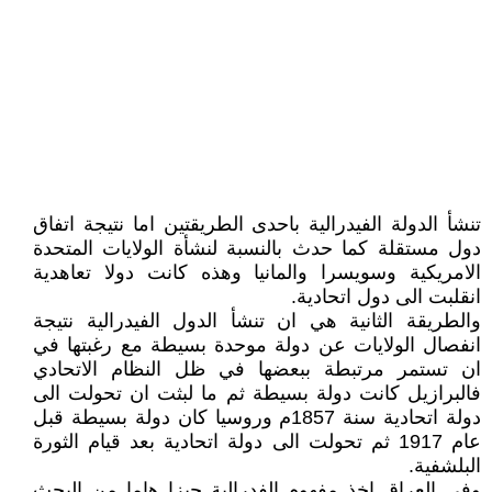
تنشأ الدولة الفيدرالية باحدى الطريقتين اما نتيجة اتفاق
دول مستقلة كما حدث بالنسبة لنشأة الولايات المتحدة
الامريكية وسويسرا والمانيا وهذه كانت دولا تعاهدية
انقلبت الى دول اتحادية.
والطريقة الثانية هي ان تنشأ الدول الفيدرالية نتيجة
انفصال الولايات عن دولة موحدة بسيطة مع رغبتها في
ان تستمر مرتبطة ببعضها في ظل النظام الاتحادي
فالبرازيل كانت دولة بسيطة ثم ما لبثت ان تحولت الى
دولة اتحادية سنة 1857م وروسيا كان دولة بسيطة قبل
عام 1917 ثم تحولت الى دولة اتحادية بعد قيام الثورة
البلشفية.
وفي العراق اخذ مفهوم الفدرالية حيزا هاما من البحث