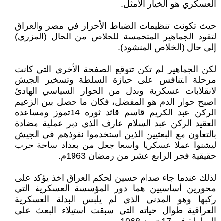
العسكري هو الخيار الأمثل.
حيث تكونت تنظيمات الضباط الأحرار في مصر والعراق
لتقود الجماهير المتحمسة للخلاص من الحال (المزري)
إلى حال (الخلاص المنشود).
لكن الجماهير لم تكن تتوقع الصفحة الأخرى التي كانت
مرحلة التنافس على حيازة السلطة وتسخير الجيش
لانقلابات عسكرية وبدل من الحوار السياسي الهادئ
اصبح حوار الدم هو المفضل، فكان ما حصل بين الزعيم
الركن عبد الكريم قاسم قائد ثورة 14تموز ومساعده
العقيد الركن عبد السلام عارف الذي دبر عملية مضادة
بالتعاون مع البعثيين الذين استخدموا نفوذهم في الجيش
ليشنوا عملا عسكريا واسعا جعل من بغداد ساحة حرب
حقيقية فجر الرابع عشر من رمضان 1963م.
لذلك عندما جاء صدام حسين لحكم العراق اخذ يؤكد على
محورين أساسيين هما دور المؤسسة العسكرية التي
ركبها وهو المدني الذي لم يلبس البدلة العسكرية
العراقية طوال حياته التي سبقت استيلاء البعث على