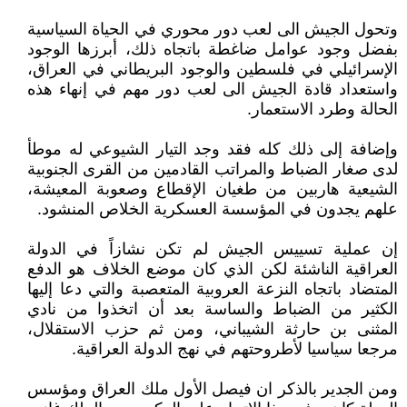
وتحول الجيش الى لعب دور محوري في الحياة السياسية
بفضل وجود عوامل ضاغطة باتجاه ذلك، أبرزها الوجود
الإسرائيلي في فلسطين والوجود البريطاني في العراق،
واستعداد قادة الجيش الى لعب دور مهم في إنهاء هذه
الحالة وطرد الاستعمار.
وإضافة إلى ذلك كله فقد وجد التيار الشيوعي له موطأ
لدى صغار الضباط والمراتب القادمين من القرى الجنوبية
الشيعية هاربين من طغيان الإقطاع وصعوبة المعيشة،
علهم يجدون في المؤسسة العسكرية الخلاص المنشود.
إن عملية تسييس الجيش لم تكن نشازاً في الدولة
العراقية الناشئة لكن الذي كان موضع الخلاف هو الدفع
المتضاد باتجاه النزعة العروبية المتعصبة والتي دعا إليها
الكثير من الضباط والساسة بعد أن اتخذوا من نادي
المثنى بن حارثة الشيباني، ومن ثم حزب الاستقلال،
مرجعا سياسيا لأطروحتهم في نهج الدولة العراقية.
ومن الجدير بالذكر ان فيصل الأول ملك العراق ومؤسس