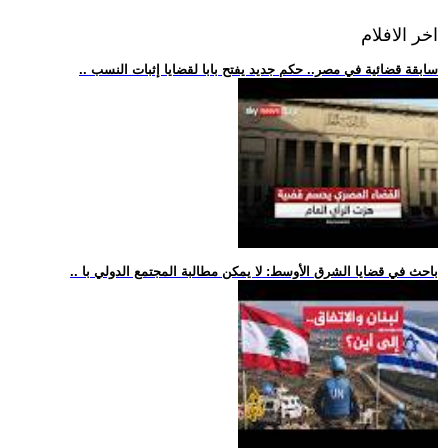
اخر الافلام
.. سابقة قضائية في مصر.. حكم جديد يفتح بابا لقضايا إثبات النسب
.. باحث في قضايا الشرق الأوسط: لا يمكن مطالبة المجتمع الدولي با