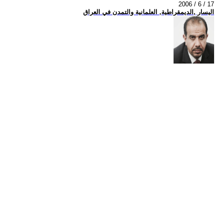
2006 / 6 / 17
اليسار ,الديمقراطية, العلمانية والتمدن في العراق