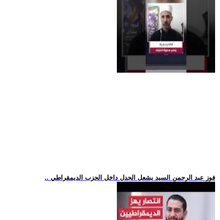
.. فوز عبد الرحمن السيد يشعل الجدل داخل الحزب الديمقراطي