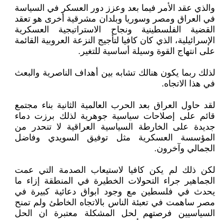
والذي عقد الأمر فيما بعد وعزز دور العسكر في السياسة
في العراق ومصر وسوريا وبلدان مشرقية أخرى هو تعقد
القضية الفلسطينية ونجاح الاستراتيجية العسكرية
الإسرائيلية، الذي كان كافيا لتأجيج النزعة العروبية القائمة
على انتهاج القوة وسيلة أساسية للتغير.
لذلك ربما يكون هنالك تشابه بين أهداف الناصرية والبعث
في هذا الاتجاه.
لقد حاول العراق بعد الحرب العالمية الثانية بناء مجتمع
قائم على إصلاحات سياسية جوهرية لذلك برزت دماء
جديدة على الخارطة السياسية العراقية لا تنحدر من
المؤسسة العسكرية مثل توفيق السويدي وفاضل
الجمالي وآخرون.
لكن ذلك لم يكن كافيا لاستيعاب الصدمة التي عمت
الجماهير جراء التحولات الخطيرة في المنطقة إزاء ما
يحدث في فلسطين مع وجود ابواق دعائية كبيرة في
مصر ساهمت في تعبئة الناس بالاتجاه الخاطئ ولم تمنح
السياسيين فرصتهم لحل المشكلة معتبرة ان الحل