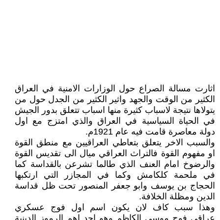
اثارت مسالة الصراع حول الوزارات الامنية في العراق
الكثير من الوقت والجهد واثير الكثير من الجدل حول من
يتولاها نتيجة لاسباب كثيرة منها اسباب تتعلق بدور الجيش
في الحياة السياسية في العراق والذي امتزج مع اول
دولة معاصرة قامت فيه عام 1921م.
والسبب الاخر يتعلق بتعاطي العراقيين مع منطق القوة
او مفهوم القوة فالتراث العراقي ميال الى تقديس القوة
والرضوخ امام العنف الذي طالما تشرعن بالقداسة كما
في ملحمة كلكامش وكما في المجازر التي ارتكبها
الحجاج بن يوسف وابو جعفر المنصور تحت ظل قداسة
الدين ومظلة الخلافة.
وهذا سبب كاف لان يكون اسم اول فوج عسكري
عراقي فوج موسى الكاظم وهو احد اهم الرموز الدينية