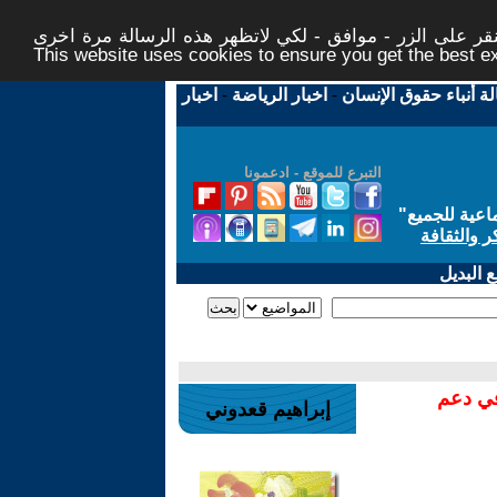
ر على الزر - موافق - لكي لاتظهر هذه الرسالة مرة اخرى -
This website uses cookies to ensure you get the best 
لة أنباء حقوق الإنسان
-
اخبار الرياضة
-
اخبار
التبرع للموقع - ادعمونا
اعية للجميع
"
ر والثقافة
 البديل
في دعم
إبراهيم قعدوني