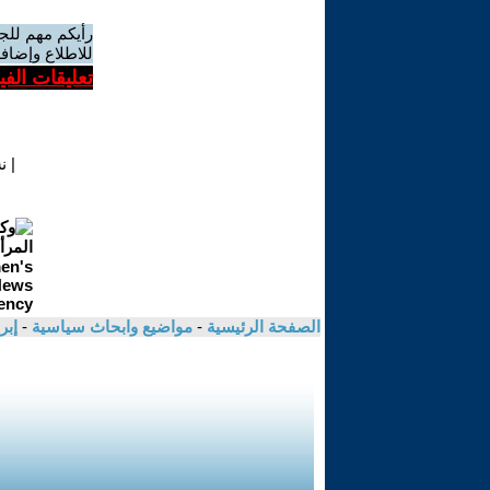
رأيكم مهم للج
للاطلاع وإضافة
تعليقات الف
|
ن
الصفحة الرئيسية
-
مواضيع وابحاث سياسية
-
إبر