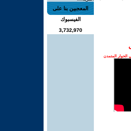
المعجبين بنا على
الفيسبوك
3,732,970
الحوار المتمدن