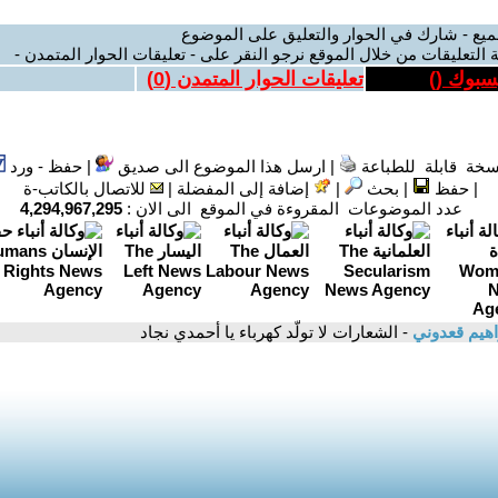
ميع - شارك في الحوار والتعليق على الموضوع
 التعليقات من خلال الموقع نرجو النقر على - تعليقات الحوار المتمدن -
يسبوك (
)
تعليقات الحوار المتمدن (
0
)
سخة قابلة للطباعة
|
ارسل هذا الموضوع الى صديق
|
حفظ - ورد
|
حفظ
|
بحث
|
إضافة إلى المفضلة
|
للاتصال بالكاتب-ة
عدد الموضوعات المقروءة في الموقع الى الان :
4,294,967,295
اهيم قعدوني
- الشعارات لا تولّد كهرباء يا أحمدي نجاد