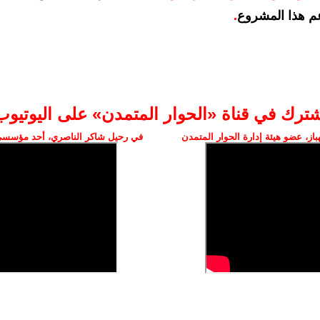
م هذا المشروع
.
شترك في قناة «الحوار المتمدن» على اليوتيوب
ز، عضو هيئة إدارة الحوار المتمدن
في رحيل شاكر الناصري، أحد مؤسسي 