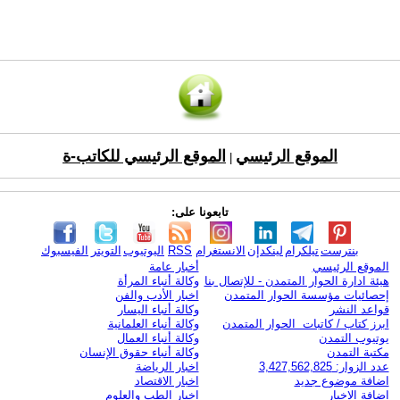
الموقع الرئيسي
الموقع الرئيسي للكاتب-ة
|
تابعونا على:
بنترست
تيلكرام
لينكدإن
الانستغرام
RSS
اليوتيوب
التويتر
الفيسبوك
الموقع الرئيسي
أخبار عامة
هيئة ادارة الحوار المتمدن - للإتصال بنا
وكالة أنباء المرأة
إحصائيات مؤسسة الحوار المتمدن
اخبار الأدب والفن
قواعد النشر
وكالة أنباء اليسار
ابرز كتاب / كاتبات الحوار المتمدن
وكالة أنباء العلمانية
يوتيوب التمدن
وكالة أنباء العمال
مكتبة التمدن
وكالة أنباء حقوق الإنسان
عدد الزوار: 3,427,562,825
اخبار الرياضة
اضافة موضوع جديد
اخبار الاقتصاد
اضافة الاخبار
اخبار الطب والعلوم