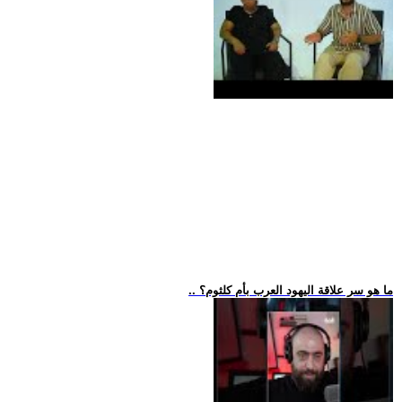
.. ما هو سر علاقة اليهود العرب بأم كلثوم؟