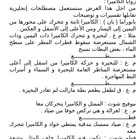
زوايا الكاميرا :
من اجل هذا الغرض سنستعمل مصطلحات إنجليزية
تقابلها تفسيرات و توضيحات
بانوراما ( بان ) : الكاميرا ثابتة و تتحرك على محورها من
اليمين إلى اليسار ومن الأعلى إلى الأسفل و العكس .
مثلا : م ع . لبحيرة و تتحرك الكاميرا ذات اليمين وذات
الشمال مستعرضة سقوط قطرات المطر على سطح
الماء ، بعض البطات تسبح
قـــــــــــــــطــــــــــــــــــــع
م .ع : للبحيرة و حركة الكاميرا من اسفل إلى أعلى
مستعرضة المناظر العامة للبحيرة و السماء و أسراب
البط المهاجرة .
قـــــــــــــــطــــــــــــــــــــع
م .ع . ق لطفل يطعم بطة مازالت لم تغادر البحيرة .
موفيج شوت : الممثل و الكاميرا يتحركان معا
م . ع : لغزالة و هي تركض خوفا من صياد .
قطــــــــــــــــــــــــــــــع
م. ع : صياد ممسك بندقية يمتطي جواد و الكاميرا تتحرك
معه
فولو شوت : تكون فيه الكاميرا خلف المثل متتبعة