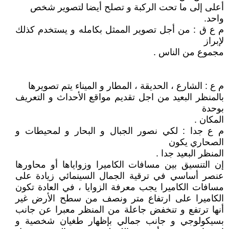
أعلى إلى ما تحت الركبة و تصلح أيضا لتصوير شخص
واحد.
م ع ق : من أجل تصوير الممثل بكامله و يستخدم كذلك
لإبراز
مجموع من الناس .
م ع : الشارع ، الحديقة ، المطار و الميناء يتم تصويرها
بالمنظر البعيد من اجل تقديم مواقع الأحداث و التعريف
بوحدة
المكان .
م ع جدا : لكي نصور الجبال و البحار و لمحيطات و
الصحاري يكون
المنظر البعيد جدا .
إن التنسيق بين مسافات الكاميرا وزواياها أو محاورها
عنصر أساسي في ترقية الجمال السينمائي زيادة على
مسافات الكاميرا يجب معرفة الزوايا ، في العادة تكون
الكاميرا على ارتفاع متر ونصف من سطح الأرض غير
أنها ترتفع و تنخفض جاعلة من المنظر معبرا عن جانب
بسيكولوجي و جانب جمالي بإظهار طغيان شخصية و