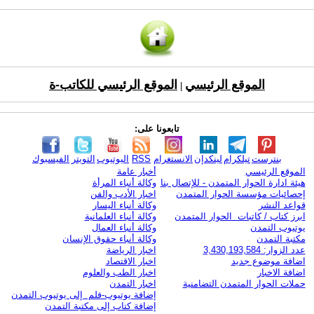
الموقع الرئيسي
الموقع الرئيسي للكاتب-ة
|
تابعونا على:
بنترست
تيلكرام
لينكدإن
الانستغرام
RSS
اليوتيوب
التويتر
الفيسبوك
الموقع الرئيسي
أخبار عامة
هيئة ادارة الحوار المتمدن - للإتصال بنا
وكالة أنباء المرأة
إحصائيات مؤسسة الحوار المتمدن
اخبار الأدب والفن
قواعد النشر
وكالة أنباء اليسار
ابرز كتاب / كاتبات الحوار المتمدن
وكالة أنباء العلمانية
يوتيوب التمدن
وكالة أنباء العمال
مكتبة التمدن
وكالة أنباء حقوق الإنسان
عدد الزوار: 3,430,193,584
اخبار الرياضة
اضافة موضوع جديد
اخبار الاقتصاد
اضافة الاخبار
اخبار الطب والعلوم
حملات الحوار المتمدن التضامنية
اخبار التمدن
إضافة يوتيوب-فلم إلى يوتيوب التمدن
إضافة كتاب إلى مكتبة التمدن