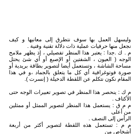
وليسهل العمل بها سوف نتطرق إلى معانيها و كيف
نجعل منها حرفيات عملية ذات دلالة تقنية وفنية .
م . ك .جدا : يعتبر هذا المنظر تفصيلي ، إذ يظهر ملامح
الوجه ( العيون ، الشفتين أو الإصبع أو أي شئ يحتل
مساحة الشاشة ، وتستعمل أيضا لتصوير بطاقة بريدية أو
صورة فوتوغرافية أي كل ما يتعلق بالجماد ،و في هذا
المقام نكون نتكلم عن اللقطة الدخيلة ( إنسرت ).
م ك : ينحصر هذا المنظر في تصوير تعبيرات الوجه حتى
الأكتاف .
م م ق : يستعمل هذا المنظر لتصوير الممثل أو ممثلين
من أعلى
الرأس إلى النصف .
م م : تستعمل هذه اللقطة لتصوير أكثر من أربعة
أشخاص من