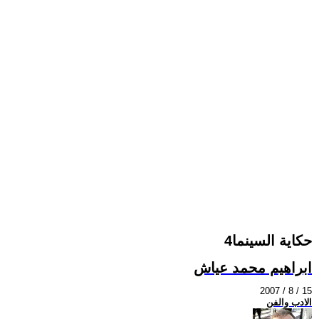
حكاية السينما4
ابراهيم محمد عياش
2007 / 8 / 15
الادب والفن