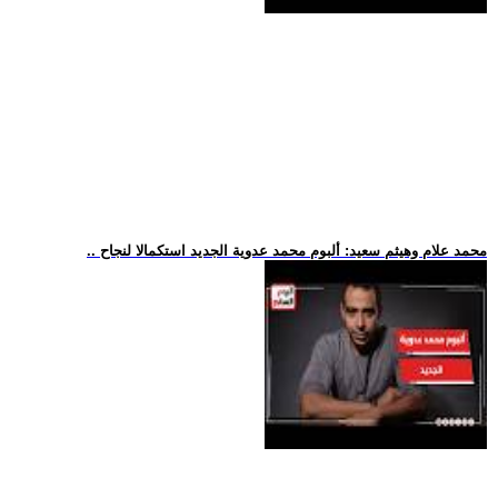
.. محمد علام وهيثم سعيد: ألبوم محمد عدوية الجديد استكمالا لنجاح