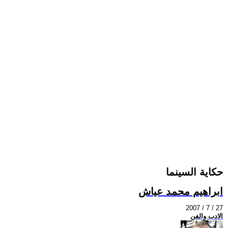
حكاية السينما
ابراهيم محمد عياش
2007 / 7 / 27
الادب والفن