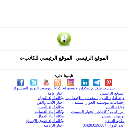
الموقع الرئيسي
الموقع الرئيسي للكاتب-ة
|
تابعونا على:
بنترست
تيلكرام
لينكدإن
الانستغرام
RSS
اليوتيوب
التويتر
الفيسبوك
الموقع الرئيسي
أخبار عامة
هيئة ادارة الحوار المتمدن - للإتصال بنا
وكالة أنباء المرأة
إحصائيات مؤسسة الحوار المتمدن
اخبار الأدب والفن
قواعد النشر
وكالة أنباء اليسار
ابرز كتاب / كاتبات الحوار المتمدن
وكالة أنباء العلمانية
يوتيوب التمدن
وكالة أنباء العمال
مكتبة التمدن
وكالة أنباء حقوق الإنسان
عدد الزوار: 3,428,829,867
اخبار الرياضة