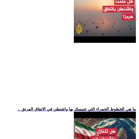
.. ما هي الخطوط الحمراء التي تتمسك بها واشنطن في الاتفاق المرتق