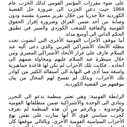
على ضوء مقررات المؤتمر القومي لذلك الحزب عام
1964 حيث دعى الحزب الى ضرورة حل القضية
الكوردية حلاً جذرياً من خلال تقرير مصيرة بنفسه ودون
وصاية من أحد ضمن العراق وضرورة إقرار الحقوق
القومية والثقافية للشعب الكوردي والسير في تطبيق
الحكم الذاتي الى أوسع مداه.
أما موقف الأحزاب القومية الأخرى التي أنضوت تحت
مظلة الأتحاد الأشتراكي العربي والذي دعى أليه عبد
السلام عارف على غرار الأتحاد الأشتراكي المصري ومن
خلال سيطرة عبد السلام عليهم ومحاولة ضمهم الى
أتحاده ، فكانت تلك الأحزاب لم تكن لها قاعدة جماهيرية
واسعة مما أدى في النهاية الى أستقالة الكثير من كوادر
تلك الأحزاب، وبذلك لم تفسح لهم المجال من بيان
موقفهم من القضية الكوردية.
الرابطة القومية: وهي تعتبر منظمة تدعو الى التحرر
وتنادي الى الوحدة والأشتراكية ضمن منطلقاتها القومية
والوحدوية ، وبالرغم من أن هذه المنظمة لم تعرف
كحزب سياسي قوي الاّ أنها سارت على نفس نهج
الأحزاب السياسية القومية الأخرى، وبالتالي موقفها كان