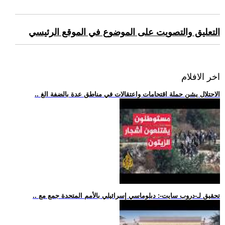
التعليق والتصويت على الموضوع في الموقع الرئيسي
اخر الافلام
.. الاحتلال يشن حملة اقتحامات واعتقالات في مناطق عدة بالضفة الغ
.. تحقيق لـ-دروب سايت-: دبلوماسي إسرائيلي بالأمم المتحدة جمع مع