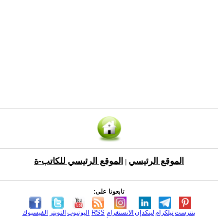
الموقع الرئيسي
الموقع الرئيسي للكاتب-ة
|
تابعونا على:
بنترست
تيلكرام
لينكدإن
الانستغرام
RSS
اليوتيوب
التويتر
الفيسبوك