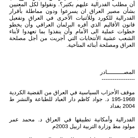
أن مطلب الفدرالية عليهم بكثير؟. ونقولوا لكل المعنيين
بشأن مصير العراق ان يسرعوا ودون مماطلة بأقرار
الفدرالية للكورد وللأثنيات الأخرى في العراق وتفعيل
قانون الأقاليم الذي أقره البرلمان العراقي وأن يخطو
خطوات عملية الى الأمام وأن ينفذوا بما تعهدوا لأبناء
الشعب عشية الأنتخابات التي أجريت من أجل مصلحة
العراق ومصلحة أبنائه المتآخية.
المصـــــــــــادر
------------------
موقف الأحزاب السياسية في العراق من القضية الكردية
1968-195 د. جواد كاظم دار العباد للطباعة والنشر ط
2004 بغداد
الفدرالية وأمكانية تطبيقها في العراق د. محمد عمر
مولود مط وزارة التربية اربيل 2003م