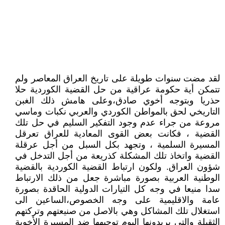
لقد مضت سنوات طويلة على تاريخ العراق المعاصر ولم
تتمكن أية حكومة عراقية من حل القضية الكوردية حلا
حذريا وبتوجه أخوي صادق،وعلى هامش ذلك الغبن
التاريخي لحق بالمواطن الكوردي والعربي نكبات وماسي
مروعة من جراء عدم وجود التفكير السليم في حل تلك
القضية ، فكانت بعض القوى المعادية للعراق تعرقل
المسيرة السلمية ، وتجهد بكل السبل من أجل عرقلة
القضية واتخاذ تلك المشكلة كذريعة من أجل التدخل في
شؤون العراق. ولكون ارتباط القضية الكوردية بالقضية
الوطنية العربية بصورة مباشرة جعل من ذلك الارتباط
سدا منيعا في وجه كل التيارات الدولية الحاقدة بصورة
عامة والاقليمية على وجه الخصوص،الساعين الى
استغلال تلك المشاكل وهي بالاصل من صنيعتهم وتركتهم
الثقيلة والتي يريدونها اليوم توجيهها ضد المسيرة الأخوية