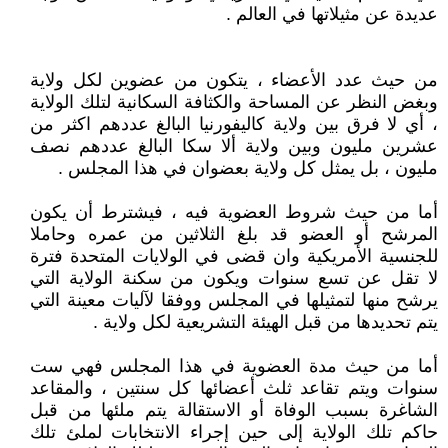
عديدة عن مثيلاتها في العالم .
من حيث عدد الأعضاء ، يتكون من عضوين لكل ولاية
وبغض النظر عن المساحة والكثافة السكانية لتلك الولاية
، أي لا فرق بين ولاية كاليفورنيا البالغ عددهم اكثر من
عشرين مليون وبين ولاية ألا سكا البالغ عددهم نصف
مليون ، بل يمثل كل ولاية بعضوان في هذا المجلس .
أما من حيث شروط العضوية فيه ، فيشترط أن يكون
المرشح أو العضو قد بلغ الثلاثين من عمره وحاملا
للجنسية الأمريكية وان قضى في الولايات المتحدة فترة
لا تقل عن تسع سنوات ويكون من سكنة الولاية التي
يرشح منها لتمثيلها في المجلس ووفقا لآليات معينة التي
يتم تحديدها من قبل الهيئة التشريعية لكل ولاية .
أما من حيث مدة العضوية في هذا المجلس فهي ست
سنوات ويتم تقاعد ثلث أعضائها كل سنتين ، والمقاعد
الشاغرة بسبب الوفاة أو الاستقالة يتم ملئها من قبل
حاكم تلك الولاية إلى حين إجراء الانتخابات لملئ تلك