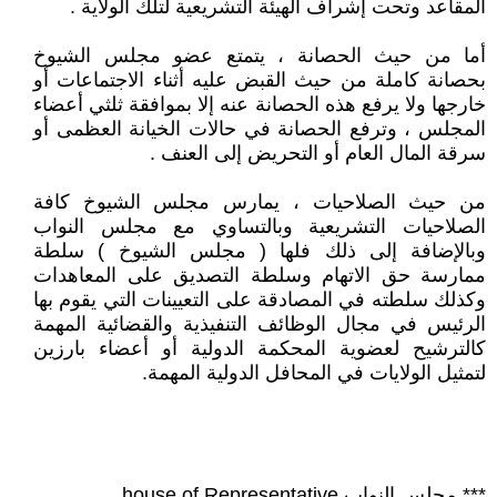
المقاعد وتحت إشراف الهيئة التشريعية لتلك الولاية .
أما من حيث الحصانة ، يتمتع عضو مجلس الشيوخ
بحصانة كاملة من حيث القبض عليه أثناء الاجتماعات أو
خارجها ولا يرفع هذه الحصانة عنه إلا بموافقة ثلثي أعضاء
المجلس ، وترفع الحصانة في حالات الخيانة العظمى أو
سرقة المال العام أو التحريض إلى العنف .
من حيث الصلاحيات ، يمارس مجلس الشيوخ كافة
الصلاحيات التشريعية وبالتساوي مع مجلس النواب
وبالإضافة إلى ذلك فلها ( مجلس الشيوخ ) سلطة
ممارسة حق الاتهام وسلطة التصديق على المعاهدات
وكذلك سلطته في المصادقة على التعيينات التي يقوم بها
الرئيس في مجال الوظائف التنفيذية والقضائية المهمة
كالترشيح لعضوية المحكمة الدولية أو أعضاء بارزين
لتمثيل الولايات في المحافل الدولية المهمة.
*** مجلس النواب house of Representative