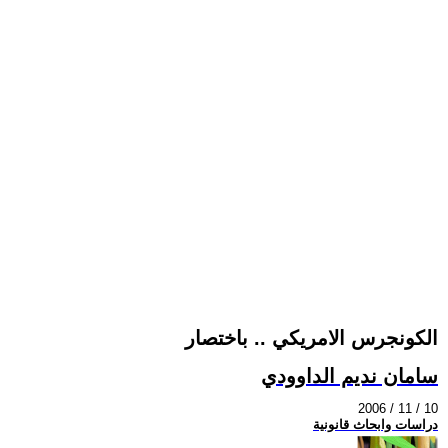
الكونجرس الامريكي .. باختصار
سامان نديم الداوودي
2006 / 11 / 10
دراسات وابحاث قانونية