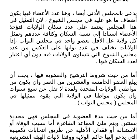
يدعى بالمجلس الأدنى أيضا ، وهنا عدد الأعضاء فيها يكون
أضعاف ما هو عليه في مجلس الشيوخ ، لان التمثيل في
هذا المجلس يعتمد على عدد سكان الولايات فتؤخذ
الأعضاء استنادا إلى نسبة السكان وكثافة عددهم وتمثل
كل ولاية عل الأقل بعضو واحد في مجلس النواب ،إذا
الولايات تختلف في عدد نوابها على العكس من عدد
مجلس الشيوخ التي تتساوى الولايات فيه دون أي اعتبار
لعدد السكان فيها .
أما من حيث شروط الترشيح والعضوية فيها ، يجب أن
يبلغ العضو الخامسة والعشرين من العمر وان يكون من
مواطني الولايات المتحدة ولمدة لا تقل عن سبع سنوات
وان يكون مواطنا في الولاية التي يقوم بتمثيلها في
المجلس ( مجلس النواب ) .
أما من حيث مدة العضوية في المجلس فهي محددة
بسنتين ويتم ملئ المقاعد الشاغرة أما بسبب الوفاة أو
الاستقالة أو فقدان الأهلية عن طريق انتخابات تكميلية
التي يدعو إليها حاكم الولاية ووفقا لآليات الهيئة التشريعية