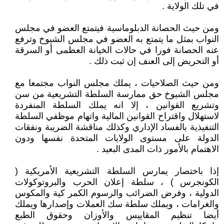
في تلك الولاية .
ومن حيث الحصانة الدبلوماسية فيتمتع العضو في مجلس
النواب بمثل ما يتمتع به العضو في مجلس الشيوخ وترفع
عنه الحصانة فورا في حالات الخيانة العظمى أو السرقة
أو التحريض إلى العنف إن ثبت ذلك .
ومن حيث الصلاحيات ، يملك مجلس النواب مجتمعا مع
مجلس الشيوخ حق ممارسة السلطة التشريعية من سن
وتشريع القوانين ، إلا انه يملك السلطة المنفردة
لاستهلال واقتراح القوانين المالية واتهام موظفي السلطة
التنفيذية بالفساد الإداري وكذلك مناقشة الضريبة ونفقات
الدولة على مستوى الولايات المتحدة نفسها ودون
الاهتمام بالأمور ذات المدى البعيد .
إذا باختصار يمارس السلطة التشريعية الأمريكية (
الكونجرس ) ، سلطة إعلان الحرب والبروتوكولات
الدولية ، وفرض الضرائب والرسوم الكمر كية والمكوس
والغرامات ، ويملك سلطة سك العملات وإصدارها ويملك
أيضا تنظيم المقاييس والأوزان وحقوق الطبع