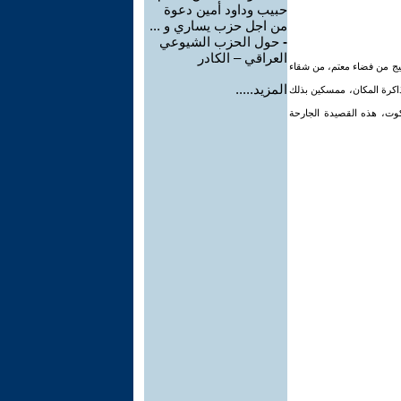
حبيب وداود أمين دعوة
من اجل حزب يساري و ...
-
حول الحزب الشيوعي
العراقي – الكادر
يج من فضاء معتم، من شقاء
المزيد.....
بذاكرة المكان، ممسكين بذلك
كوت، هذه القصيدة الجارحة