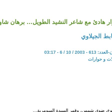
ر هادئ مع شاعر النشيد الطويل… برهان شا
ط الجيلاوي
20 / 10 / 6 - 03:17
ات و حوارات
وع، ضوء، شمس، وقمر السيدة السومرية…