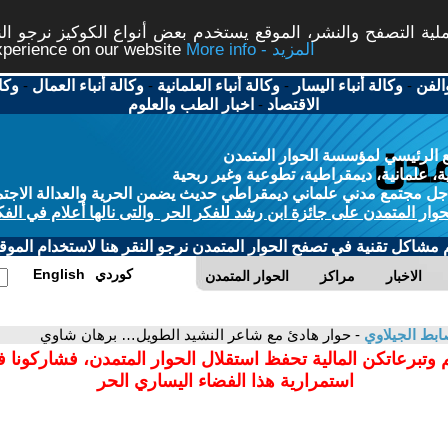
ة التصفح والنشر، الموقع يستخدم بعض أنواع الكوكيز نرجو النق
More info - المزيد
experience on our website
الفن
-
وكالة أنباء اليسار
-
وكالة أنباء العلمانية
-
وكالة أنباء العمال
-
وكا
الاقتصاد
-
اخبار الطب والعلوم
 الرئيسي لمؤسسة الحوار المتمدن
، علمانية، ديمقراطية، تطوعية وغير ربحية
ل مجتمع مدني علماني ديمقراطي حديث يضمن الحرية والعدالة الاجتم
حوار المتمدن على جائزة ابن رشد للفكر الحر والتى نالها أعلام في الفك
م مشاكل تقنية في تصفح الحوار المتمدن نرجو النقر هنا لاستخدام الموقع
كوردي
English
الاخبار
مراكز
الحوار المتمدن
بط الجيلاوي
- حوار هادئ مع شاعر النشيد الطويل… برهان شاوي
 وتبرعاتكن المالية تحفظ استقلال الحوار المتمدن، فشاركونا 
استمرارية هذا الفضاء اليساري الحر