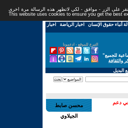
ر على الزر - موافق - لكي لاتظهر هذه الرسالة مرة اخرى -
This website uses cookies to ensure you get the best 
لة أنباء حقوق الإنسان
-
اخبار الرياضة
-
اخبار
التبرع للموقع - ادعمونا
اعية للجميع
"
ر والثقافة
 البديل
في دعم
محسن صابط
الجيلاوي