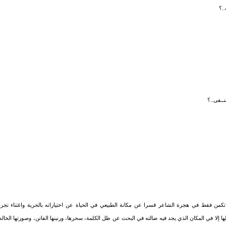
..؟
نــفى..؟
تكمن فقط في هجرة الشاعر قسرا عن مكانة الطبيعي في الحياة عن اختياراته بالحرية واغتناء تجربت
ها إلا في المكان الذي يجد فيه ضالته في البحث عن ظل الكلمة، سحرها، ورنينها الفاتن، وصورتها الخا