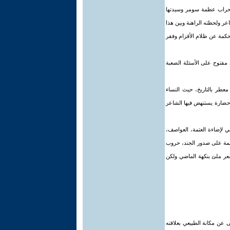
 محراب عظمة سومر وسيدتها
ر ولحظته الراهنة وبين هذا
لحكمة عن ظلام الأقزام وفقر
مفتوح على الأسئلة الصعبة
عطر بالتاريخ، حيث النساء
م حضارة يستنهض فيها الشاعر
ي لإضاءة العتمة، العواصف،
سمة على صدور الجند، حروب
 شعر ملئ بنكهة الماضي ولكن
 عن مكانة الطبيعي بعلاقته