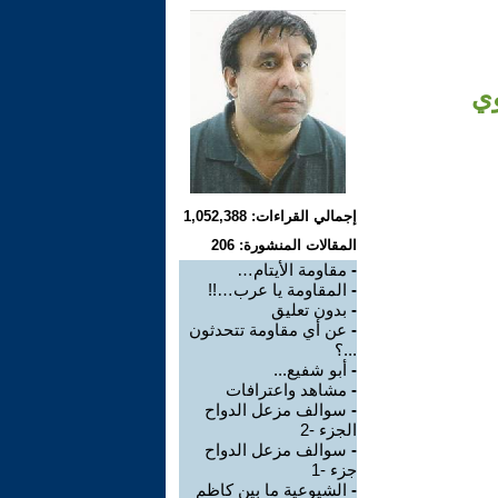
وي
إجمالي القراءات: 1,052,388
المقالات المنشورة: 206
-
مقاومة الأيتام…
-
المقاومة يا عرب…!!
-
بدون تعليق
-
عن أي مقاومة تتحدثون
...؟
-
أبو شفيع...
-
مشاهد واعترافات
-
سوالف مزعل الدواح
الجزء -2
-
سوالف مزعل الدواح
جزء -1
-
الشيوعية ما بين كاظم