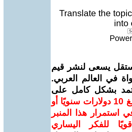
Translate the topic
into
Power
ستقل يسعى لنشر قيم
واة في العالم العربي.
عتمد بشكل كامل على
ساهم/ي معنا! بدعمكم بمبلغ 10 دولارات سنويًا أو
 استمرار هذا المنبر
ويًا للفكر اليساري