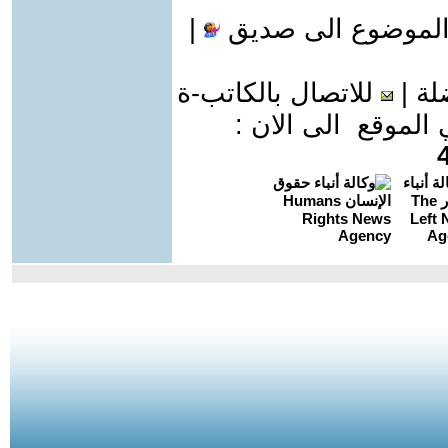
الموضوع الى صديق
|
لة
|
للاتصال بالكاتب-ة
موقع الى الان :