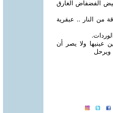
أبيض الفضفاض الغارق
ة من النار .. عبقرية
لوردات.
ن عينيها ولا يصر أن
ا ويرحل