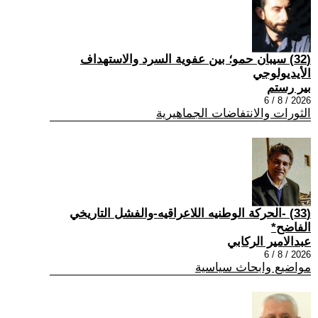
(32) سيبان حمو؛ بين عفوية السرد والاستهداف
الأيديولوجي
بير رستم
2026 / 8 / 6
الثورات والانتفاضات الجماهيرية
(33) -الحركة الوطنيه اللاعراقيه-والفشل التاريخي
الفاضح*
عبدالامير الركابي
2026 / 8 / 6
مواضيع وابحاث سياسية