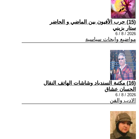
(15) حرب الأفيون بين الماضي و الحاضر
ستار بزيني
2026 / 8 / 6
مواضيع وابحاث سياسية
(16) مكتبة السندباد وشاشات الهاتف النقال
الحسان عشاق
2026 / 8 / 6
الادب والفن