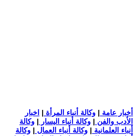
أخبار عامة
|
وكالة أنباء المرأة
|
اخبار
الأدب والفن
|
وكالة أنباء اليسار
|
وكالة
أنباء العلمانية
|
وكالة أنباء العمال
|
وكالة