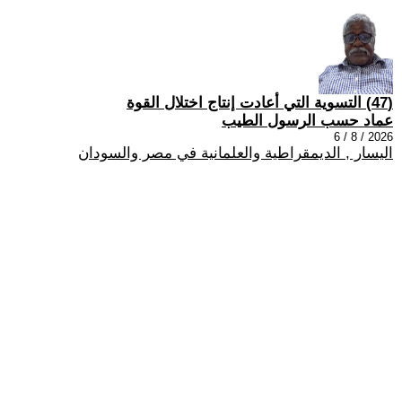
(47) التسوية التي أعادت إنتاج اختلال القوة
عماد حسب الرسول الطيب
2026 / 8 / 6
اليسار , الديمقراطية والعلمانية في مصر والسودان