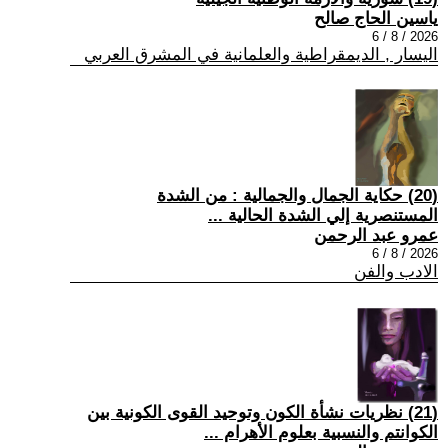
ياسين الحاج صالح
2026 / 8 / 6
اليسار , الديمقراطية والعلمانية في المشرق العربي
(20) حكاية الجمال والجمالية : من الشدة
المستنصرية إلي الشدة الحالية ...
عمرو عبد الرحمن
2026 / 8 / 6
الادب والفن
(21) نظريات نشأة الكون وتوحيد القوى الكونية بين
الكوانتم والنسبية بعلوم الأهرام ...