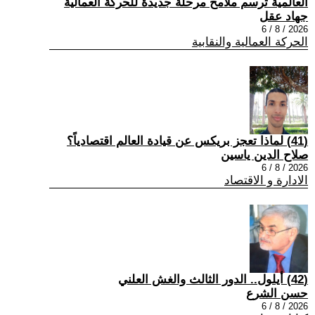
العالمية ترسم ملامح مرحلة جديدة للحركة العمالية
جهاد عقل
2026 / 8 / 6
الحركة العمالية والنقابية
(41) لماذا تعجز بريكس عن قيادة العالم اقتصادياً؟
صلاح الدين ياسين
2026 / 8 / 6
الادارة و الاقتصاد
(42) أيلول.. الدور الثالث والغش العلني
حسن الشرع
2026 / 8 / 6