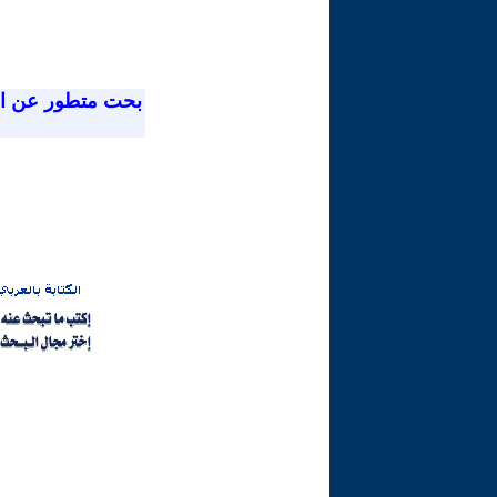
بحت متطور عن ا