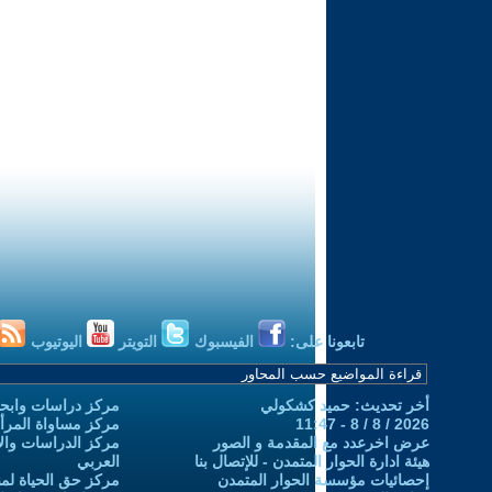
تابعونا على:
الفيسبوك
التويتر
اليوتيوب
أخر تحديث: حميد كشكولي
مركز دراسات وابحا
2026 / 8 / 8 - 11:47
مركز مساواة المرأ
عرض اخرعدد مع المقدمة و الصور
مركز الدراسات والاب
هيئة ادارة الحوار المتمدن - للإتصال بنا
العربي
إحصائيات مؤسسة الحوار المتمدن
مركز حق الحياة لمن