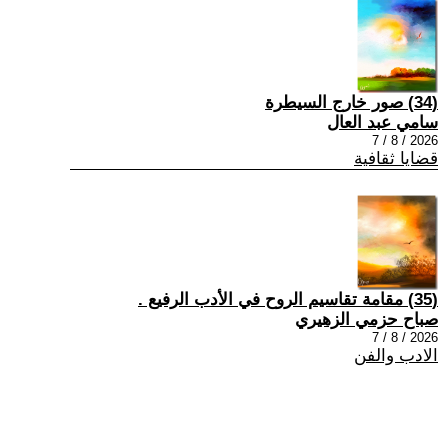
(34) صور خارج السيطرة
سامي عبد العال
2026 / 8 / 7
قضايا ثقافية
(35) مقامة تقاسيم الروح في الأدب الرفيع .
صباح حزمي الزهيري
2026 / 8 / 7
الادب والفن