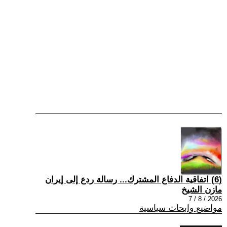
(6) اتفاقية الدفاع المشترك... رسالة ردع إلى إيران
مازن الشيخ
2026 / 8 / 7
مواضيع وابحاث سياسية