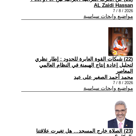
AL Zaidi Hassan
2026 / 8 / 7
مواضيع وابحاث سياسية
(22) شبكات القوة العابرة للحدود : إطار نظري
لتحليل إعادة إنتاج الهيمنة في النظام العالمي
المعاصر
محمد أحمد الصغير على عيد
2026 / 8 / 7
مواضيع وابحاث سياسية
(23) الصلاة خارج المسجد… هل تغيرت علاقتنا