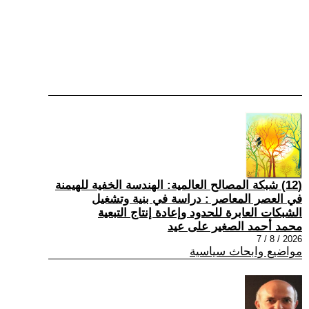
(12) شبكة المصالح العالمية: الهندسة الخفية للهيمنة
في العصر المعاصر : دراسة في بنية وتشغيل
الشبكات العابرة للحدود وإعادة إنتاج التبعية
محمد أحمد الصغير على عيد
2026 / 8 / 7
مواضيع وابحاث سياسية