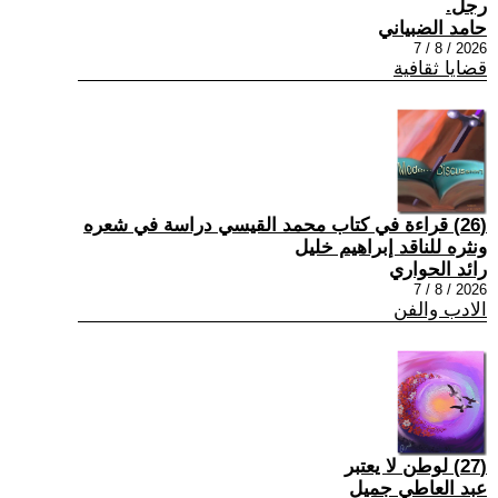
رجل.
حامد الضبياني
2026 / 8 / 7
قضايا ثقافية
(26) قراءة في كتاب محمد القيسي دراسة في شعره
ونثره للناقد إبراهيم خليل
رائد الحواري
2026 / 8 / 7
الادب والفن
(27) لوطن لا يعتبر
عبد العاطي جميل