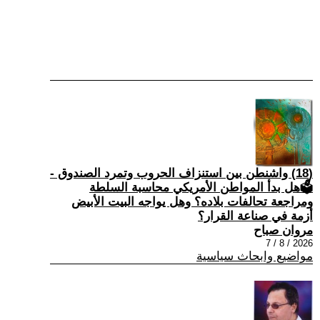
(18) واشنطن بين استنزاف الحروب وتمرد الصندوق -
🗳هل بدأ المواطن الأمريكي محاسبة السلطة
ومراجعة تحالفات بلاده؟ وهل يواجه البيت الأبيض
أزمة في صناعة القرار؟
مروان صباح
2026 / 8 / 7
مواضيع وابحاث سياسية