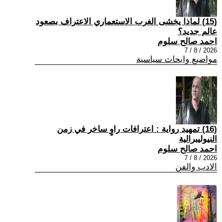
(15) لماذا يخشى الغرب الاستعماري الاعتراف بصعود
عالم جديد؟
احمد صالح سلوم
2026 / 8 / 7
مواضيع وابحاث سياسية
(16) تمهيد رواية : اعترافات راوٍ ساخر في زمن
النيوليبرالية
احمد صالح سلوم
2026 / 8 / 7
الادب والفن