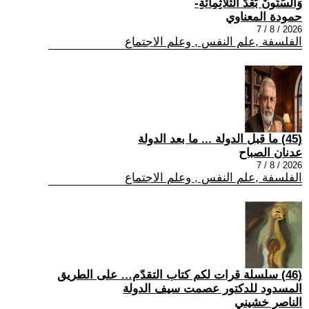
وَالسِّتُّونَ بَعْدَ الثَّلَاثِمِائَةِ-
حمودة المعناوي
2026 / 8 / 7
الفلسفة ,علم النفس , وعلم الاجتماع
(45) ما قبل الدولة ... ما بعد الدولة
عدنان الصباح
2026 / 8 / 7
الفلسفة ,علم النفس , وعلم الاجتماع
(46) سلسلة قرات لكم كتاب التقدّم… على الطريق
المسدود للدكتور عصمت سيف الدولة
الناصر خشيني