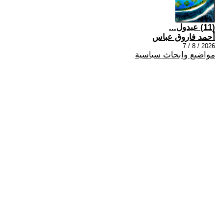
(11) عبدول...
أحمد فاروق عباس
2026 / 8 / 7
مواضيع وابحاث سياسية