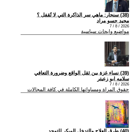
(38) سنجار: ماهي سر الذاكرة التي لا تُقفل ؟
مجيد حسو مراد
2026 / 8 / 7
مواضيع وابحاث سياسية
(39) نساء غزة بين ثقل الواقع وضرورة التعافي
سلامه ابو زعيتر
2026 / 8 / 7
حقوق المراة ومساواتها الكاملة في كافة المجالات
(40) طرق العلاج والتدخل المبكر للتوحد.