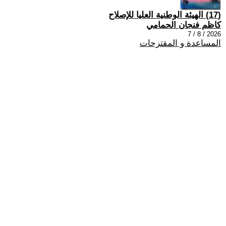
(17) الهيئة الوطنية العليا للإصلاح
كاظم فنجان الحمامي
2026 / 8 / 7
المساعدة و المقترحات