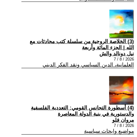
(3) الخلاصة الروحية من سلسلة كتب محادثات مع
الله | الجزء المائة وأربعة
نيل دونالد والش
2026 / 8 / 7
العلمانية، الدين السياسي ونقد الفكر الديني
(4) أسطورة التجانس القومي: التعددية الفلسفية
والدستورية في بنية الدولة المعاصرة
مروان فلو
2026 / 8 / 7
مواضيع وابحاث سياسية