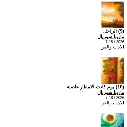
(9) الراحل
مارينا سوريال
2026 / 8 / 7
الادب والفن
(10) يوم كانت الامطار غاضبة
مارينا سوريال
2026 / 8 / 7
الادب والفن