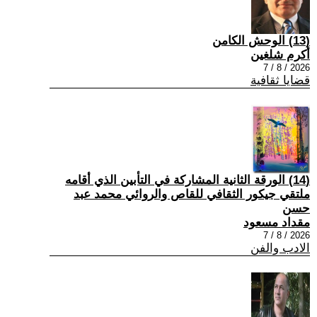
(13) الوحش الكامن
أكرم شلغين
2026 / 8 / 7
قضايا ثقافية
(14) الورقة الثانية المشاركة في التأبين الذي أقامه
ملتقي جيكور الثقافي للقاص والروائي محمد عبد
حسن
مقداد مسعود
2026 / 8 / 7
الادب والفن