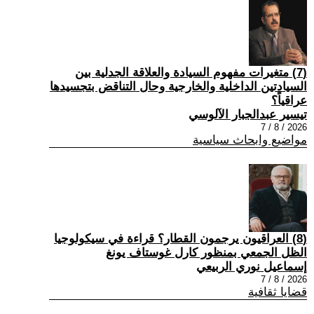
(7) متغيرات مفهوم السيادة والعلاقة الجدلية بين
السيادتين الداخلية والخارجية وحال التناقض بتجسيدها
عراقياً؟
تيسير عبدالجبار الآلوسي
2026 / 8 / 7
مواضيع وابحاث سياسية
(8) العراقيون يرجمون القطار؟ قراءة في سيكولوجيا
الظل الجمعي بمنظور كارل غوستاف يونغ
إسماعيل نوري الربيعي
2026 / 8 / 7
قضايا ثقافية