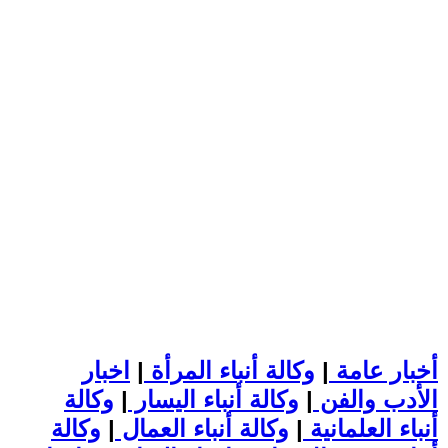
أخبار عامة
|
وكالة أنباء المرأة
|
اخبار
الأدب والفن
|
وكالة أنباء اليسار
|
وكالة
أنباء العلمانية
|
وكالة أنباء العمال
|
وكالة