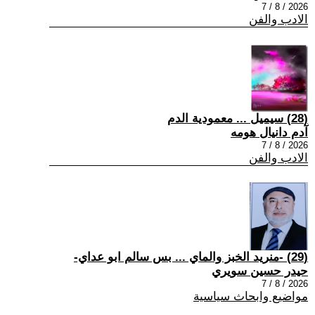
2026 / 8 / 7
الادب والفن
(28) سيميل ... معمودية الدم
آدم دانيال هومه
2026 / 8 / 7
الادب والفن
(29) -منريد الخبز والماي ... بس سالم ابو عداي-
حيدر حسين سويري
2026 / 8 / 7
مواضيع وابحاث سياسية