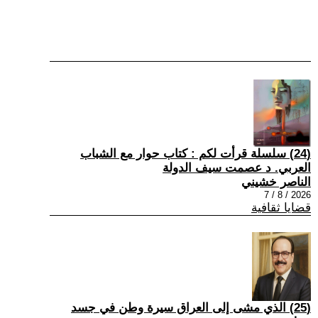
(24) سلسلة قرأت لكم : كتاب حوار مع الشباب
العربي. د عصمت سيف الدولة
الناصر خشيني
2026 / 8 / 7
قضايا ثقافية
(25) الذي مشى إلى العراق سيرة وطن في جسد