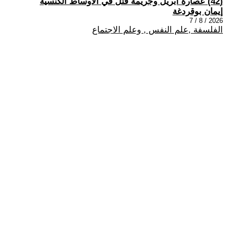
(42) عصارة أبريل وجريمة قتل في الأوساط الكنسيّة
إيمان بوقردغة
2026 / 8 / 7
الفلسفة ,علم النفس , وعلم الاجتماع