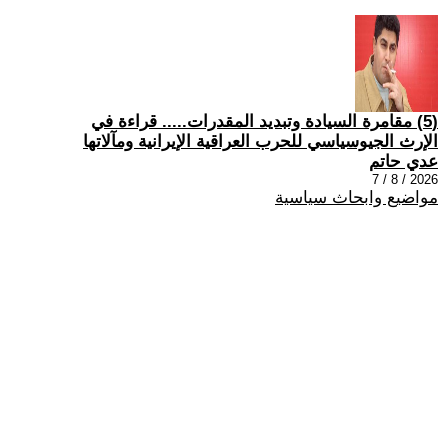
(5) مقامرة السيادة وتبديد المقدرات..... قراءة في
الإرث الجيوسياسي للحرب العراقية الإيرانية ومآلاتها
عدي حاتم
2026 / 8 / 7
مواضيع وابحاث سياسية