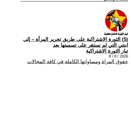
(5) الثورة الاشتراكية على طريق تحرير المرأة – إلى
ابنتي التي لم نستقر على تسميتها بعد
تيار الثورة الاشتراكية
2026 / 8 / 8
حقوق المراة ومساواتها الكاملة في كافة المجالات