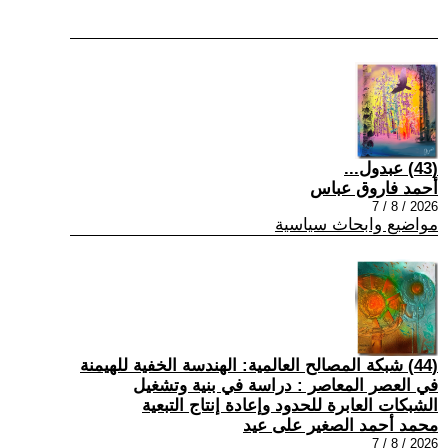
(43) عبدول...
أحمد فاروق عباس
2026 / 8 / 7
مواضيع وابحاث سياسية
(44) شبكة المصالح العالمية: الهندسة الخفية للهيمنة
في العصر المعاصر : دراسة في بنية وتشغيل
الشبكات العابرة للحدود وإعادة إنتاج التبعية
محمد أحمد الصغير على عيد
2026 / 8 / 7