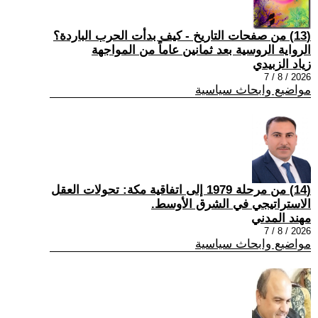
(13) من صفحات التاريخ - كيف بدأت الحرب الباردة؟
الرواية الروسية بعد ثمانين عاماً من المواجهة
زياد الزبيدي
2026 / 8 / 7
مواضيع وابحاث سياسية
(14) من مرحلة 1979 إلى اتفاقية مكة: تحولات العقل
الاستراتيجي في الشرق الأوسط.
مهند المدني
2026 / 8 / 7
مواضيع وابحاث سياسية