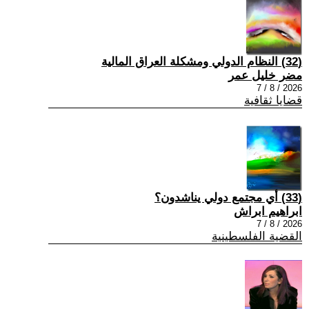
(32) النظام الدولي ومشكلة العراق المالية
مضر خليل عمر
2026 / 8 / 7
قضايا ثقافية
(33) أي مجتمع دولي يناشدون؟
ابراهيم ابراش
2026 / 8 / 7
القضية الفلسطينية