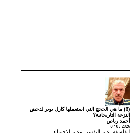
(6) ما هي الحجج التي استعملها كارل بوبر لدحض
النزعة التاريخانية؟
أحمد رباص
2026 / 8 / 8
الفلسفة ,علم النفس , وعلم الاجتماع