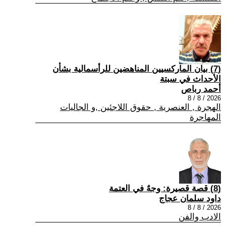
(7) بيان الماركسيين المناهضين للرأسمالية بشأن
الأحداث في سبتة
أحمد رباص
2026 / 8 / 8
الهجرة , العنصرية , حقوق اللاجئين ,و الجاليات
المهاجرة
(8) قصة قصيرة: وجهٌ في العتمة
داود سلمان عجاج
2026 / 8 / 8
الادب والفن