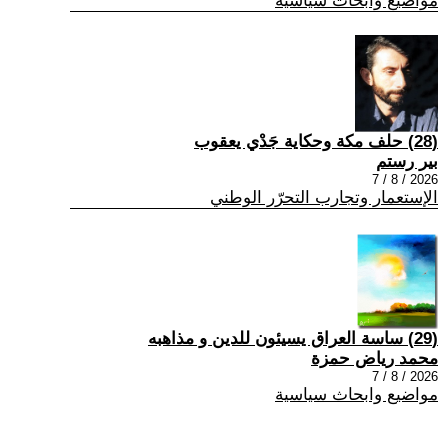
مواضيع وابحاث سياسية
(28) حلف مكة وحكاية جَدْي يعقوب
بير رستم
2026 / 8 / 7
الإستعمار وتجارب التحرّر الوطني
(29) ساسة العراق يسيئون للدين و مذاهبه
محمد رياض حمزة
2026 / 8 / 7
مواضيع وابحاث سياسية