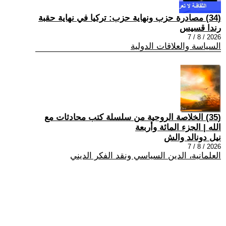
(34) مصادرة حزب ونهاية حزب: تركيا في نهاية حقبة
رندا قسيس
2026 / 8 / 7
السياسة والعلاقات الدولية
(35) الخلاصة الروحية من سلسلة كتب محادثات مع
الله | الجزء المائة وأربعة
نيل دونالد والش
2026 / 8 / 7
العلمانية، الدين السياسي ونقد الفكر الديني