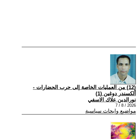
(12) من العمليات الخاصة إلى حرب الحضارات -
ألكسندر دوغين (1)
نورالدين علاك الاسفي
2026 / 8 / 7
مواضيع وابحاث سياسية