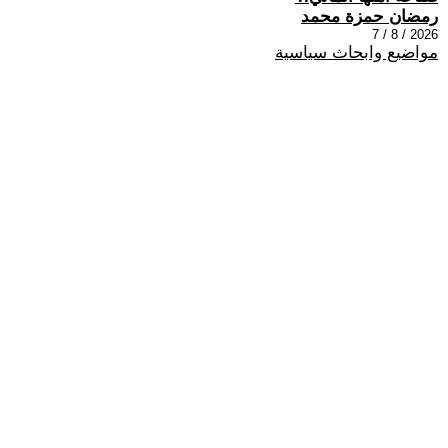
رمضان حمزة محمد
2026 / 8 / 7
مواضيع وابحاث سياسية