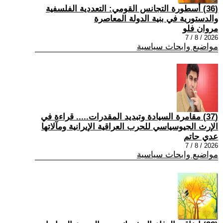
(36) أسطورة التجانس القومي: التعددية الفلسفية
والدستورية في بنية الدولة المعاصرة
مروان فلو
2026 / 8 / 7
مواضيع وابحاث سياسية
(37) مقامرة السيادة وتبديد المقدرات..... قراءة في
الإرث الجيوسياسي للحرب العراقية الإيرانية ومآلاتها
عدي حاتم
2026 / 8 / 7
مواضيع وابحاث سياسية