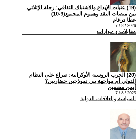
(19) عتبات الإبداع والاشتباك الثقافي: رحلة الإتلاتي
بين منصات النقد وهموم المجتمع(9-10)
عطا درغام
2026 / 8 / 7
مقابلات و حوارات
(20) الحرب الروسية الأوكرانية: صراع على النظام
الدولي أم مواجهة بين نموذجين حضاريين؟
أيمن محسين
2026 / 8 / 7
السياسة والعلاقات الدولية