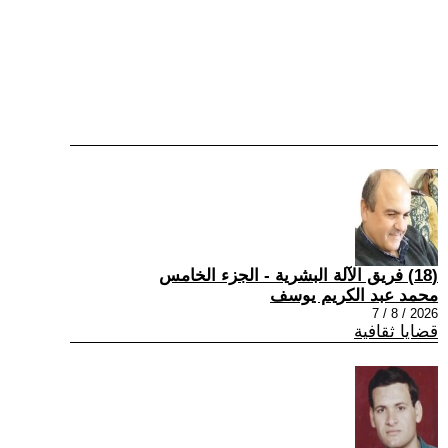
(18) فريق الآلة البشرية - الجزء الخامس
محمد عبد الكريم يوسف
2026 / 8 / 7
قضايا ثقافية