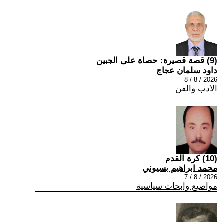
(9) قصة قصيرة: حصاة على الجبين
داود سلمان عجاج
2026 / 8 / 8
الادب والفن
(10) كرة القدم
محمد ابراهيم بسيوني
2026 / 8 / 7
مواضيع وابحاث سياسية