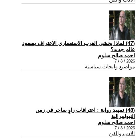
(47) لماذا يخشى الغرب الاستعماري الاعتراف بصعود
عالم جديد؟
احمد صالح سلوم
2026 / 8 / 7
مواضيع وابحاث سياسية
(48) تمهيد رواية : اعترافات راوٍ ساخر في زمن
النيوليبرالية
احمد صالح سلوم
2026 / 8 / 7
الادب والفن