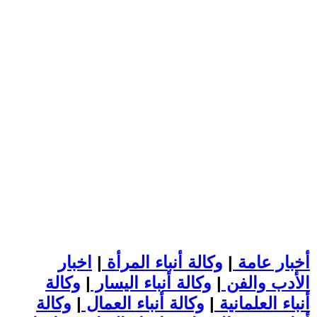
أخبار عامة
|
وكالة أنباء المرأة
|
اخبار
الأدب والفن
|
وكالة أنباء اليسار
|
وكالة
أنباء العلمانية
|
وكالة أنباء العمال
|
وكالة