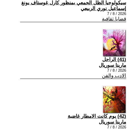
سيكولوجيا الظل الجمعي بمنظور كارل غوستاف يونغ
إسماعيل نوري الربيعي
2026 / 8 / 7
قضايا ثقافية
(41) الراحل
مارينا سوريال
2026 / 8 / 7
الادب والفن
(42) يوم كانت الامطار غاضبة
مارينا سوريال
2026 / 8 / 7