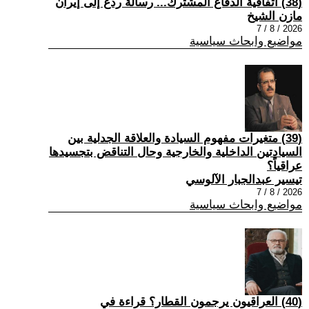
(38) اتفاقية الدفاع المشترك... رسالة ردع إلى إيران
مازن الشيخ
2026 / 8 / 7
مواضيع وابحاث سياسية
(39) متغيرات مفهوم السيادة والعلاقة الجدلية بين
السيادتين الداخلية والخارجية وحال التناقض بتجسيدها
عراقياً؟
تيسير عبدالجبار الآلوسي
2026 / 8 / 7
مواضيع وابحاث سياسية
(40) العراقيون يرجمون القطار؟ قراءة في