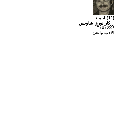
(11) انتماء ..
رزكار نوري شاويس
2026 / 8 / 7
الادب والفن