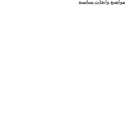
مواضيع وابحاث سياسية