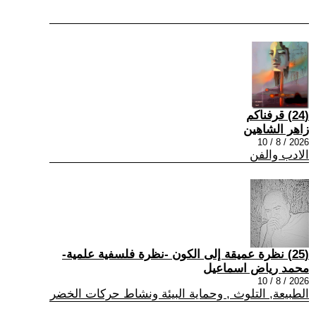
(24) قرفناكم
زاهر الشاهين
2026 / 8 / 10
الادب والفن
(25) نظرة عميقة إلى الكون -نظرة فلسفية علمية-
محمد رياض اسماعيل
2026 / 8 / 10
الطبيعة, التلوث , وحماية البيئة ونشاط حركات الخضر