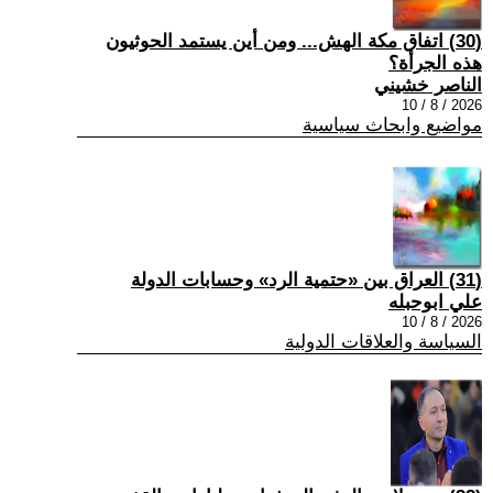
(30) اتفاق مكة الهش... ومن أين يستمد الحوثيون
هذه الجرأة؟
الناصر خشيني
2026 / 8 / 10
مواضيع وابحاث سياسية
(31) العراق بين «حتمية الرد» وحسابات الدولة
علي ابوحبله
2026 / 8 / 10
السياسة والعلاقات الدولية