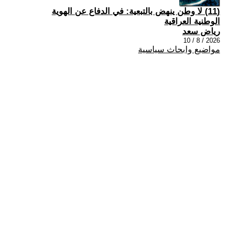
(11) لا وطن ينهض بالتبعية: في الدفاع عن الهوية
الوطنية العراقية
رياض سعد
2026 / 8 / 10
مواضيع وابحاث سياسية