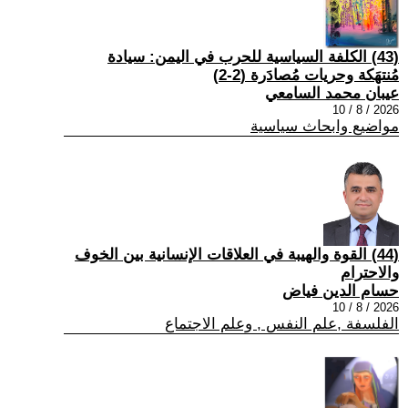
(43) الكلفة السياسية للحرب في اليمن: سيادة
مُنتهَكة وحريات مُصادَرة (2-2)
عيبان محمد السامعي
2026 / 8 / 10
مواضيع وابحاث سياسية
(44) القوة والهيبة في العلاقات الإنسانية بين الخوف
والاحترام
حسام الدين فياض
2026 / 8 / 10
الفلسفة ,علم النفس , وعلم الاجتماع