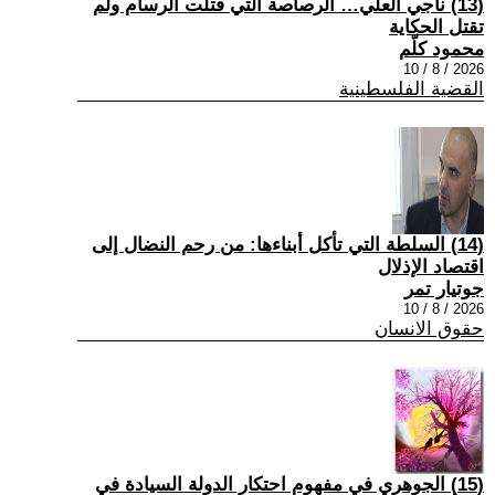
(13) ناجي العلي… الرصاصة التي قتلت الرسام ولم
تقتل الحكاية
محمود كلّم
2026 / 8 / 10
القضية الفلسطينية
(14) السلطة التي تأكل أبناءها: من رحم النضال إلى
اقتصاد الإذلال
جوتيار تمر
2026 / 8 / 10
حقوق الانسان
(15) الجوهري في مفهوم احتكار الدولة السيادة في