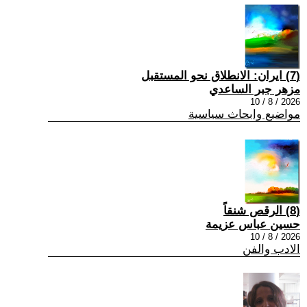
(7) ايران: الانطلاق نحو المستقبل
مزهر جبر الساعدي
2026 / 8 / 10
مواضيع وابحاث سياسية
(8) الرقص شنقاً
حسين عباس عزيمة
2026 / 8 / 10
الادب والفن