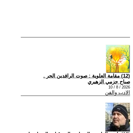
(12) مقامة العلوية : صوت الرافدين الحر .
صباح حزمي الزهيري
2026 / 8 / 10
الادب والفن