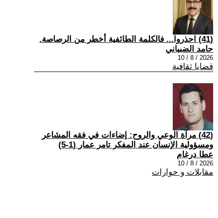
(41) احذروا... فالكلمة الطائفية أخطر من الرصاصة.
حامد الضبياني
2026 / 8 / 10
قضايا ثقافية
(42) مرآة الوعي والروح: إضاءات في فقه المشاعر
ومسؤولية الإنسان عند المفكر تامر عمار (1-5)
عطا درغام
2026 / 8 / 10
مقابلات و حوارات