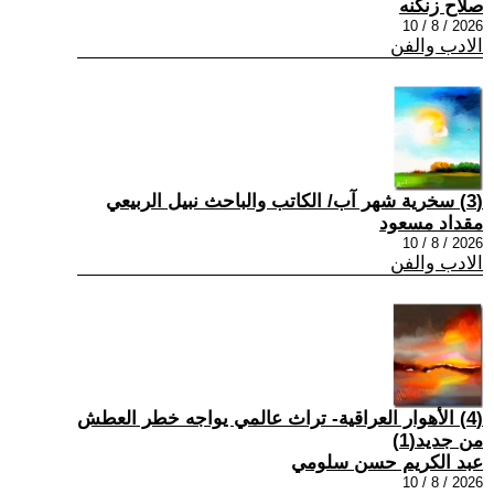
صلاح زنكنه
2026 / 8 / 10
الادب والفن
(3) سخرية شهر آب/ الكاتب والباحث نبيل الربيعي
مقداد مسعود
2026 / 8 / 10
الادب والفن
(4) الأهوار العراقية- تراث عالمي يواجه خطر العطش
من جديد(1)
عبد الكريم حسن سلومي
2026 / 8 / 10