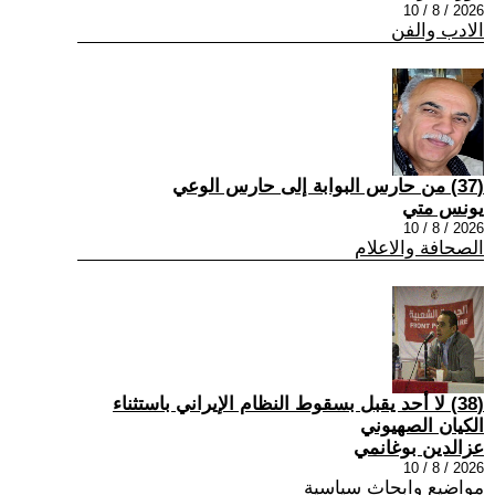
2026 / 8 / 10
الادب والفن
(37) من حارس البوابة إلى حارس الوعي
يونس متي
2026 / 8 / 10
الصحافة والاعلام
(38) لا أحد يقبل بسقوط النظام الإيراني باستثناء
الكيان الصهيوني
عزالدين بوغانمي
2026 / 8 / 10
مواضيع وابحاث سياسية