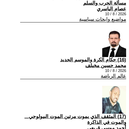
مسألة الحرب والسلم
عصام الياسري
2026 / 8 / 10
مواضيع وابحاث سياسية
(16) حكام الكرة والموسم الجديد
محمد حسين مخيلف
2026 / 8 / 10
عالم الرياضة
(17) المثقف الذي يموت مرتين الموت البيولوجي...
والموت في الذاكرة
أحمد موسى قريعي