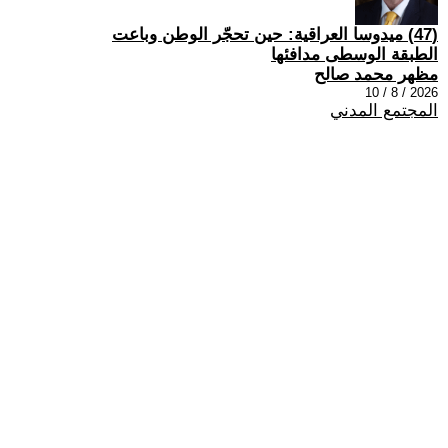
(47) ميدوسا العراقية: حين تحجّر الوطن وباعت
الطبقة الوسطى مدافئها
مظهر محمد صالح
2026 / 8 / 10
المجتمع المدني