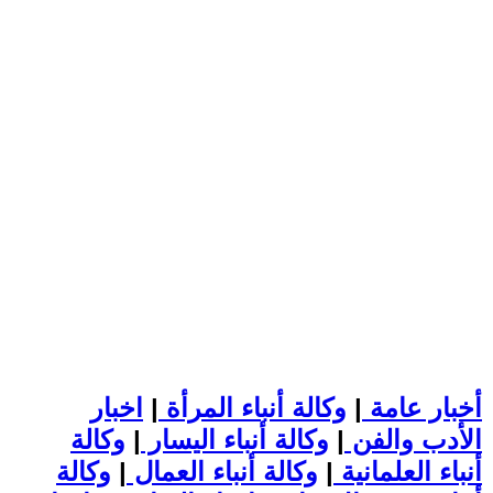
أخبار عامة
|
وكالة أنباء المرأة
|
اخبار
الأدب والفن
|
وكالة أنباء اليسار
|
وكالة
أنباء العلمانية
|
وكالة أنباء العمال
|
وكالة