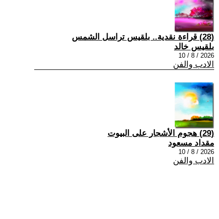
(28) قراءة نقدية.. بلقيس تراسل الشمس
بلقيس خالد
2026 / 8 / 10
الادب والفن
(29) هجوم الأشجار على البيوت
مقداد مسعود
2026 / 8 / 10
الادب والفن