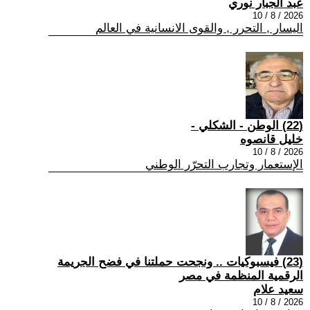
عبد الجبار نوري
2026 / 8 / 10
اليسار , التحرر , والقوى الانسانية في العالم
(22) الوطن - الشكلي -
خليل قانصوه
2026 / 8 / 10
الإستعمار وتجارب التحرّر الوطني
(23) فيسبوكيات .. ونجحت حملتنا في فضح الجريمة
الرقمية المنظمة في مصر
سعيد علام
2026 / 8 / 10