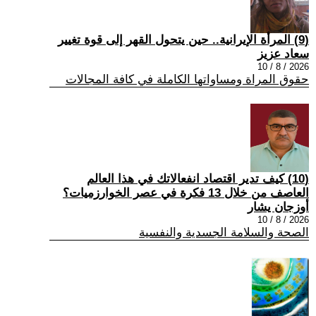
(9) المرأة الإيرانية.. حين يتحول القهر إلى قوة تغيير
سعاد عزيز
2026 / 8 / 10
حقوق المراة ومساواتها الكاملة في كافة المجالات
(10) كيف تدير اقتصاد انفعالاتك في هذا العالم
العاصف من خلال 13 فكرة في عصر الخوارزميات؟
أوزجان يشار
2026 / 8 / 10
الصحة والسلامة الجسدية والنفسية