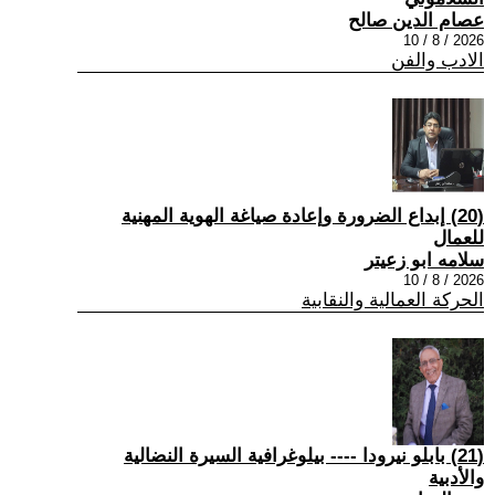
عصام الدين صالح
2026 / 8 / 10
الادب والفن
(20) إبداع الضرورة وإعادة صياغة الهوية المهنية
للعمال
سلامه ابو زعيتر
2026 / 8 / 10
الحركة العمالية والنقابية
(21) بابلو نيرودا ---- بيلوغرافية السيرة النضالية
والأدبية