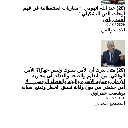
(28) عبد الله اتهومي: “مقاربات استتبطانية في فهم
لوحات الفن التشكيلي”
أحمد رباص
2026 / 8 / 9
الادب والفن
(29) متى ندرك أن الأمن سلوك وليس جهازًا؟ الأمن
الوقائي: من التعليم والصحة والغذاء إلى محاربة
الإدمان وحماية الأسرة والبيئة والفضاء الرقمي… لا
أمن حقيقي من دون وقاية تسبق الخطر وتمنع أسبابه
بوشعيب حمراوي
2026 / 8 / 9
المجتمع المدني