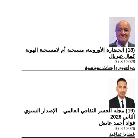
(18) الحضارة الأوروبية، مسيحية أم لامسيحية الهوية
كمال غبريال
2026 / 8 / 9
مواضيع وابحاث سياسية
(19) مجلة الجسر الثقافي العالمي _ الإصدار السنوي
الثاني 2026
فؤاد أحمد عايش
2026 / 8 / 9
قضايا ثقافية