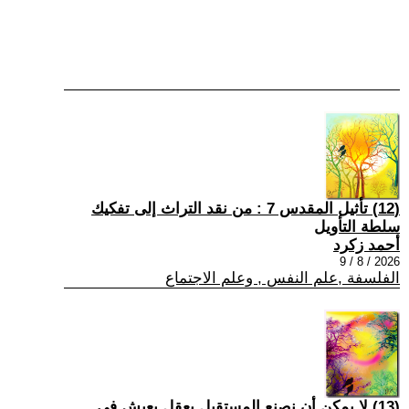
(12) تأثيل المقدس 7 : من نقد التراث إلى تفكيك
سلطة التأويل
أحمد زكرد
2026 / 8 / 9
الفلسفة ,علم النفس , وعلم الاجتماع
(13) لا يمكن أن نصنع المستقبل بعقلٍ يعيش في