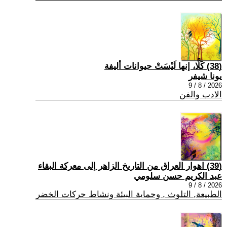
(38) كَلَّا، إنها لَيْسَتْ حيوانات أليفة
يونا شيفر
2026 / 8 / 9
الادب والفن
(39) اهوار العراق من التاريخ الزاهر إلى معركة البقاء
عبد الكريم حسن سلومي
2026 / 8 / 9
الطبيعة, التلوث , وحماية البيئة ونشاط حركات الخضر