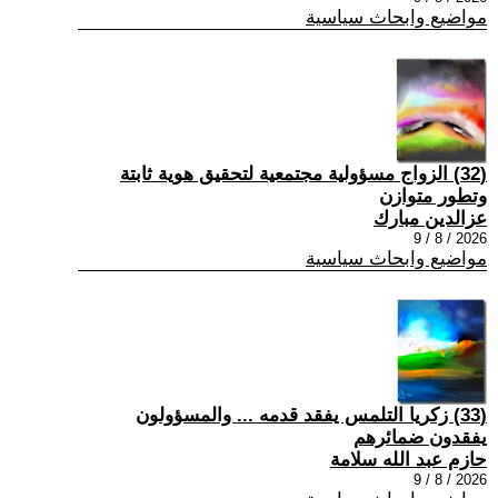
مواضيع وابحاث سياسية
(32) الزواج مسؤولية مجتمعية لتحقيق هوية ثابتة
وتطور متوازن
عزالدين مبارك
2026 / 8 / 9
مواضيع وابحاث سياسية
(33) زكريا التلمس يفقد قدمه ... والمسؤولون
يفقدون ضمائرهم
حازم عبد الله سلامة
2026 / 8 / 9