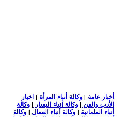
أخبار عامة
|
وكالة أنباء المرأة
|
اخبار
الأدب والفن
|
وكالة أنباء اليسار
|
وكالة
أنباء العلمانية
|
وكالة أنباء العمال
|
وكالة