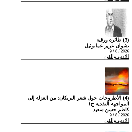
(3) طائرة ورقية
نشوان عزيز عمانوئيل
2026 / 8 / 9
الادب والفن
(4) الأطروحات حول شعر البريكان: من العزلة إلى
المواجهة النقدية ج١
كاظم حسن سعيد
2026 / 8 / 9
الادب والفن