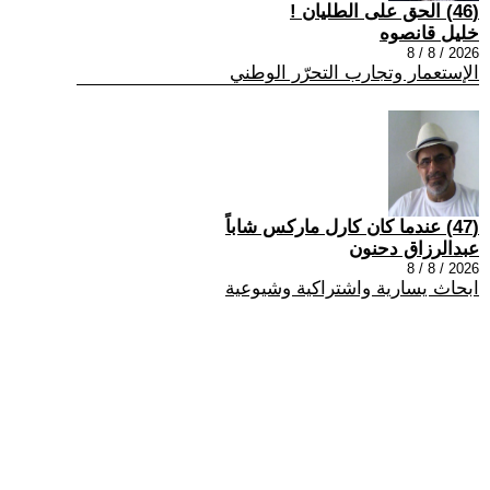
(46) الحق على الطليان !
خليل قانصوه
2026 / 8 / 8
الإستعمار وتجارب التحرّر الوطني
(47) عندما كان كارل ماركس شاباً
عبدالرزاق دحنون
2026 / 8 / 8
ابحاث يسارية واشتراكية وشيوعية