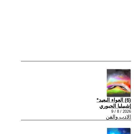
(6) العواء البعيد*
إشبيليا الجبوري
2026 / 8 / 9
الادب والفن