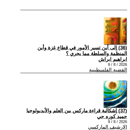
(36) إلى أين تسير الأمور في قطاع غزة وأين
المنظمة والسلطة مما يجري ؟
ابراهيم ابراش
2026 / 8 / 9
القضية الفلسطينية
(37) إشكالية قراءة ماركس بين العلم والأيديولوجيا
حميد كوره جي
2026 / 8 / 9
الارشيف الماركسي