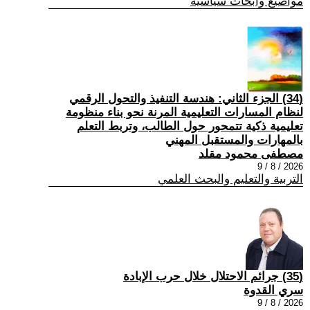
مواضيع وابحاث سياسية
(34) الجزء الثاني: هندسة التنفيذ والتحول الرقمي
لنظام المسارات التعليمية المرنة نحو بناء منظومة
تعليمية ذكية تتمحور حول الطالب، وتربط التعلم
بالمهارات والمستقبل المهني
مصطفى محمود مقلد
2026 / 8 / 9
التربية والتعليم والبحث العلمي
(35) جرائم الاحتلال خلال حرب الإبادة
سري القدوة
2026 / 8 / 9