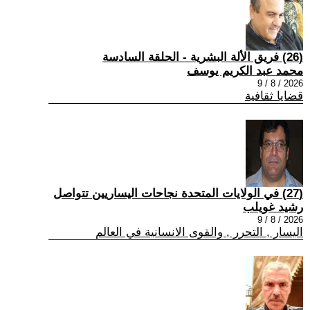
(26) فريق الألة البشرية - الحلقة السادسة
محمد عبد الكريم يوسف
2026 / 8 / 9
قضايا ثقافية
(27) في الولايات المتحدة نجاحات اليساريين تتواصل
رشيد غويلب
2026 / 8 / 9
اليسار , التحرر , والقوى الانسانية في العالم