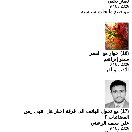
نصار يحيى
2026 / 8 / 9
مواضيع وابحاث سياسية
(16) حوار مع القمر
سينو إبراهيم
2026 / 8 / 9
الادب والفن
(17) مع تحول الهاتف الى غرفة اخبار هل انتهى زمن
الفضائيات ؟
علي سيف الرعيني
2026 / 8 / 9