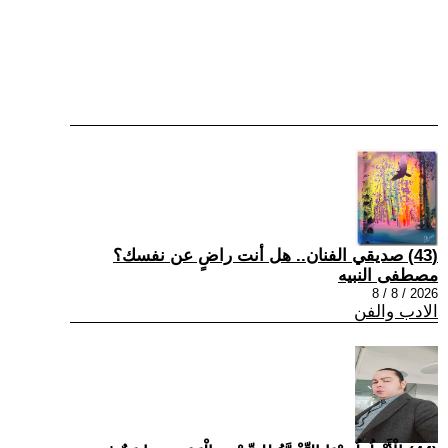
(43) صديقي الفنان.. هل أنت راضٍ عن نفسك؟
مصطفى النبيه
2026 / 8 / 8
الادب والفن