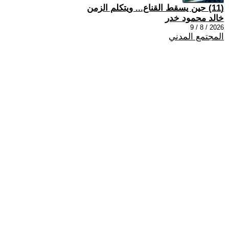
(11) حين يسقط القناع... ويتكلم الزمن
خالد محمود خدر
2026 / 8 / 9
المجتمع المدني