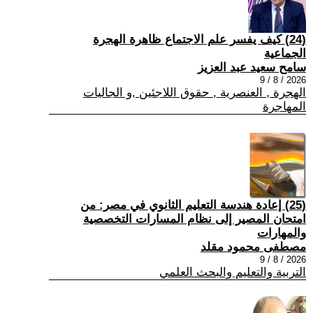
(24) كيف يفسر علم الاجتماع ظاهرة الهجرة
الجماعية
سامح سعيد عبد العزيز
2026 / 8 / 9
الهجرة , العنصرية , حقوق اللاجئين ,و الجاليات
المهاجرة
(25) إعادة هندسة التعليم الثانوي في مصر: من
امتحان المصير إلى نظام المسارات التخصصية
والمهارات
مصطفى محمود مقلد
2026 / 8 / 9
التربية والتعليم والبحث العلمي