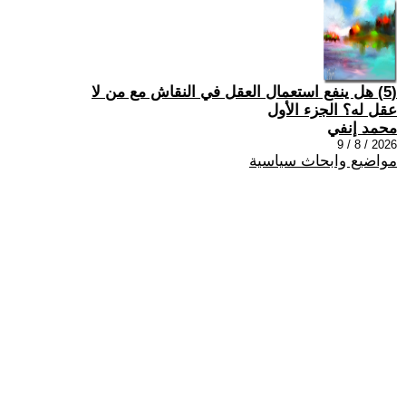
(5) هل ينفع استعمال العقل في النقاش مع من لا
عقل له؟ الجزء الأول
محمد إنفي
2026 / 8 / 9
مواضيع وابحاث سياسية