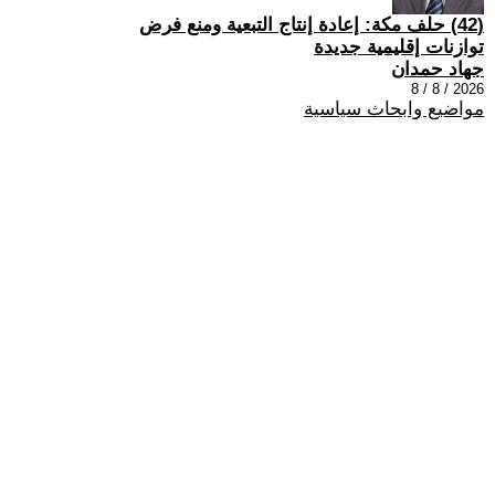
(42) حلف مكة: إعادة إنتاج التبعية ومنع فرض
توازنات إقليمية جديدة
جهاد حمدان
2026 / 8 / 8
مواضيع وابحاث سياسية