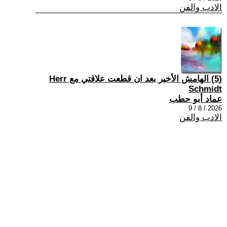
الادب والفن
(5) الهامش الأخير بعد ان قطعت علاقتي مع Herr
Schmidt
عماد أبو حطب
2026 / 8 / 9
الادب والفن