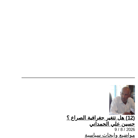
(12) هل تتغير جغرافية الصراع ؟
حسين علي الحمداني
2026 / 8 / 9
مواضيع وابحاث سياسية