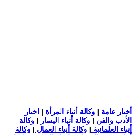
أخبار عامة
|
وكالة أنباء المرأة
|
اخبار
الأدب والفن
|
وكالة أنباء اليسار
|
وكالة
أنباء العلمانية
|
وكالة أنباء العمال
|
وكالة