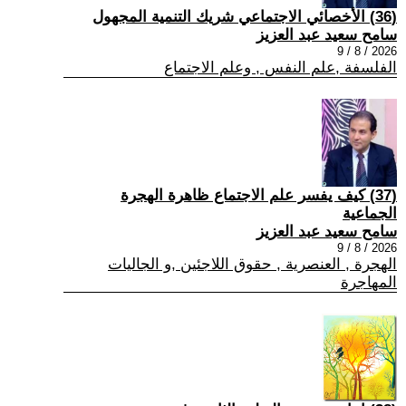
(36) الأخصائي الاجتماعي شريك التنمية المجهول
سامح سعيد عبد العزيز
2026 / 8 / 9
الفلسفة ,علم النفس , وعلم الاجتماع
(37) كيف يفسر علم الاجتماع ظاهرة الهجرة
الجماعية
سامح سعيد عبد العزيز
2026 / 8 / 9
الهجرة , العنصرية , حقوق اللاجئين ,و الجاليات
المهاجرة