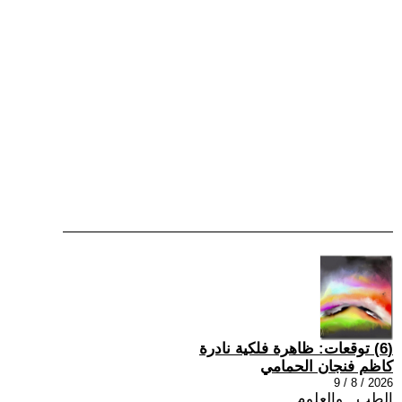
(6) توقعات: ظاهرة فلكية نادرة
كاظم فنجان الحمامي
2026 / 8 / 9
الطب , والعلوم