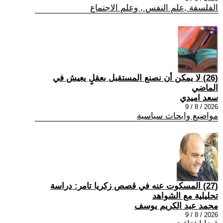
الفلسفة ,علم النفس , وعلم الاجتماع
(26) لا يمكن أن نصنع المستقبل بعقلٍ يعيش في
الماضي
سعد اميدي
2026 / 8 / 9
مواضيع وابحاث سياسية
(27) المسكوت عنه في قصص زكريا تامر: دراسة
تحليلية مع الشواهد
محمد عبد الكريم يوسف
2026 / 8 / 9