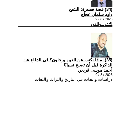
(34) قصة قصيرة: الشبح
داود سلمان عجاج
2026 / 8 / 9
الادب والفن
(35) لماذا نكتب عن الذين يرحلون؟ في الدفاع عن
الذاكرة قبل أن تصبح نسيانًا
أحمد موسى قريعي
2026 / 8 / 9
دراسات وابحاث في التاريخ والتراث واللغات