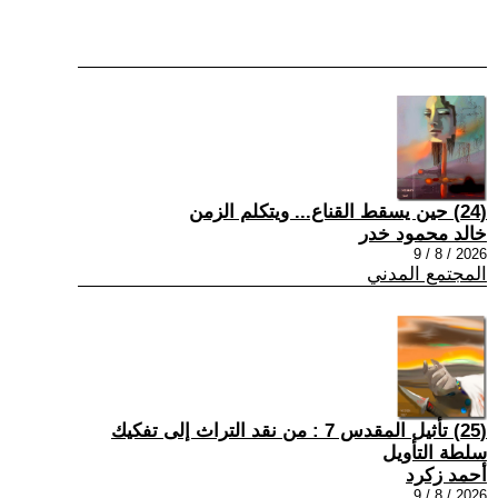
(24) حين يسقط القناع... ويتكلم الزمن
خالد محمود خدر
2026 / 8 / 9
المجتمع المدني
(25) تأثيل المقدس 7 : من نقد التراث إلى تفكيك
سلطة التأويل
أحمد زكرد
2026 / 8 / 9