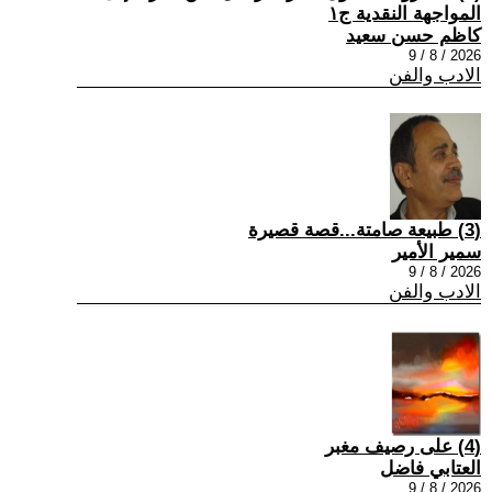
المواجهة النقدية ج١
كاظم حسن سعيد
2026 / 8 / 9
الادب والفن
(3) طبيعة صامتة...قصة قصيرة
سمير الأمير
2026 / 8 / 9
الادب والفن
(4) على رصيف مغبر
العتابي فاضل
2026 / 8 / 9