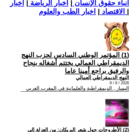
أنباء حقوق الإنسان
|
اخبار الرياضة
|
اخبار
|
اخبار الطب والعلوم
الاقتصاد
|
(1) المؤتمر الوطني السادس لحزب النهج
الديمقراطي العمالي يختتم أشغاله بنجاح
والرفيق براجع أمينا عاما
النهج الديمقراطي العمالي
2026 / 8 / 9
اليسار , الديمقراطية والعلمانية في المغرب العربي
(2) الأطروحات حول شعر البريكان: من العزلة إلى