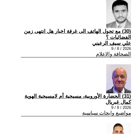
(30) مع تحول الهاتف الى غرفة اخبار هل انتهى زمن
الفضائيات ؟
علي سيف الرعيني
2026 / 8 / 9
الصحافة والاعلام
(31) الحضارة الأوروبية، مسيحية أم لامسيحية الهوية
كمال غبريال
2026 / 8 / 9
مواضيع وابحاث سياسية