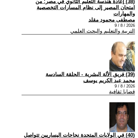
(38) إعادة هندسة التعليم الثانوي في مصر: من
امتحان المصير إلى نظام المسارات التخصصية
والمهارات
مصطفى محمود مقلد
2026 / 8 / 9
التربية والتعليم والبحث العلمي
(39) فريق الألة البشرية - الحلقة السادسة
محمد عبد الكريم يوسف
2026 / 8 / 9
قضايا ثقافية
(40) في الولايات المتحدة نجاحات اليساريين تتواصل