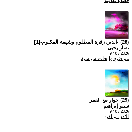
قضايا ثقافية
(28) -الدين زفرة المظلوم وشهقة المكلوم-[1]
نصار يحيى
2026 / 8 / 9
مواضيع وابحاث سياسية
(29) حوار مع القمر
سينو إبراهيم
2026 / 8 / 9
الادب والفن