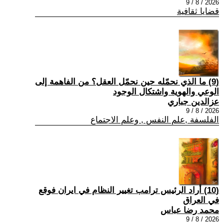
2026 / 8 / 9
قضايا ثقافية
(9) ما الذي نحمّله حين نحمّل العقل؟ من الفاهمة إلى
الوعي والهوية واشتكال الوجود
عزالدين جباري
2026 / 8 / 9
الفلسفة ,علم النفس , وعلم الاجتماع
(10) أراد الرئيس ترامب تغيير النظام في ايران فوقع
في العراق
محمد رضا عباس
2026 / 8 / 9