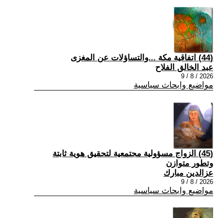
(44) اتفاقية مكة ...والتساؤلات عن المغزى
عبد الخالق الفلاح
2026 / 8 / 9
مواضيع وابحاث سياسية
(45) الزواج مسؤولية مجتمعية لتحقيق هوية ثابتة
وتطور متوازن
عزالدين مبارك
2026 / 8 / 9
مواضيع وابحاث سياسية