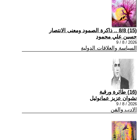
(15) 8/8 .. ذاكرة الصمود ومعنى الانتصار
حسين علي محمود
2026 / 8 / 9
السياسة والعلاقات الدولية
(16) طائرة ورقية
نشوان عزيز عمانوئيل
2026 / 8 / 9
الادب والفن