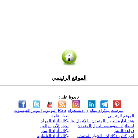
الموقع الرئيسي
تابعونا على:
بنترست
تيلكرام
لينكدإن
الانستغرام
RSS
اليوتيوب
التويتر
الفيسبوك
الموقع الرئيسي
أخبار عامة
هيئة ادارة الحوار المتمدن - للإتصال بنا
وكالة أنباء المرأة
إحصائيات مؤسسة الحوار المتمدن
اخبار الأدب والفن
قواعد النشر
وكالة أنباء اليسار
ابرز كتاب / كاتبات الحوار المتمدن
وكالة أنباء العلمانية