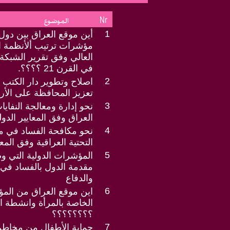
1
أين موقع العراق بين دول 
مؤشرات ترتيب ألأنظمة ال
العالي وفق تقرير الشبكة 
في القرن 21 ؟؟؟؟.
2
اصلاح وتطوير دار الكتب 
تعزيز المحافظة على الأر
3
نحو إدارة ومعالجة النفاي
العراق وفق المعايير الدول
4
نحو مكافحة الفساد في مش
التحتية العراقية وفق المعا
5
المؤشرات الدولية التي 
مقدمة الدول بالفساد في 
والدفاع
6
اين موقع العراق من المؤ
الخاصة بالمرأة وانشطة ال
؟؟؟؟؟؟؟؟
7
حماية الأطفال من مخاطر 