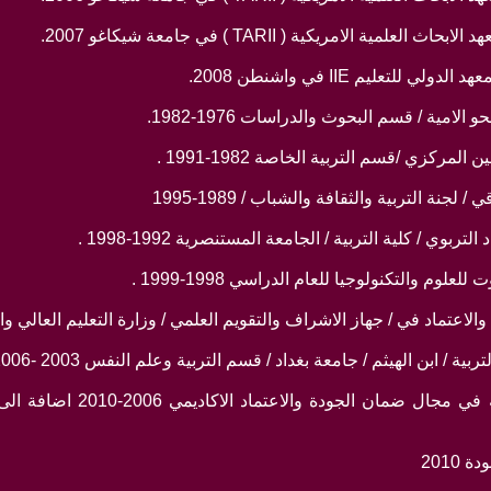
ية الامريكية ( TARII ) في جامعة شيكاغو 2007.
لتعليم IIE في واشنطن 2008.
مية / قسم البحوث والدراسات 1976-1982.
ركزي /قسم التربية الخاصة 1982-1991 .
ة التربية والثقافة والشباب / 1989-1995
ي / كلية التربية / الجامعة المستنصرية 1992-1998 .
م والتكنولوجيا للعام الدراسي 1998-1999 .
عتماد في / جهاز الاشراف والتقويم العلمي / وزارة التعليم العالي والبحث الع
 / ابن الهيثم / جامعة بغداد / قسم التربية وعلم النفس 2003 -2006.
-خبيرة في اتحاد الجامعات العر
2010