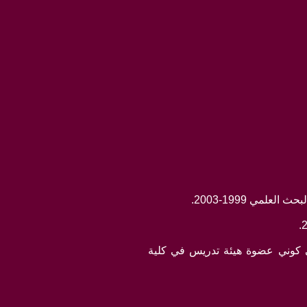
لمي 1999-2003.
بية في مجال ضمان الجودة والاعتماد الاكاديمي 2006-2010 اضافة الى كوني عضوة هيئة تدريس في كلية