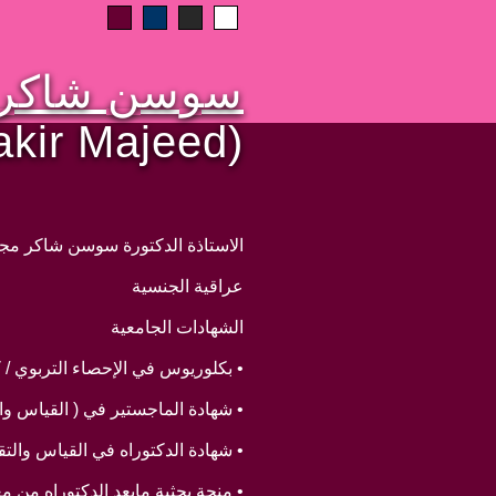
سوسن شاكر 
kir Majeed)
الاستاذة الدكتورة سوسن شاكر مجي
عراقية الجنسية
الشهادات الجامعية
• بكلوريوس في الإحصاء التربوي / كلية
• شهادة الماجستير في ( القياس والتقويم
• شهادة الدكتوراه في القياس والتقويم /
• منحة بحثية مابعد الدكتوراه من معهد الابحاث العلم