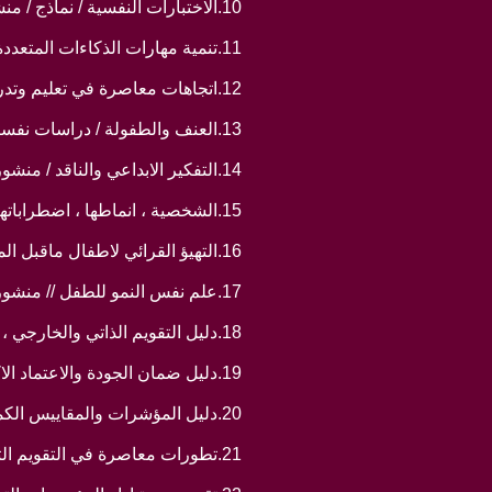
10.الاختبارات النفسية / نماذج / منشور دار صفاء للتوزيع والنشر / الاردن 2010
11.تنمية مهارات الذكاءات المتعددة لدى الاطفال / منشور دار صفاء للتوزيع والنشر / الاردن 2009
12.اتجاهات معاصرة في تعليم وتدريب الاطفال ذوي الاحتياجات الخاصة / منشور دار صفاء للتوزيع والنشر / الاردن 2009
13.العنف والطفولة / دراسات نفسية // منشور دار صفاء للتوزيع والنشر / الاردن 2008
14.التفكير الابداعي والناقد / منشور دار صفاء للتوزيع والنشر / الاردن 2009
15.الشخصية ، انماطها ، اضطراباتها ، قياسها // منشور دار صفاء للتوزيع والنشر / الاردن 2008
16.التهيؤ القرائي لاطفال ماقبل المدرسة / (تحت الطبع )/ دار صفاء للتوزيع والنشر / الاردن
17.علم نفس النمو للطفل // منشور دار صفاء للتوزيع والنشر / الاردن 2009
18.دليل التقويم الذاتي والخارجي ، اتحاد الجامعات العربية ، 2008
19.دليل ضمان الجودة والاعتماد الاكاديمي ، اتحاد الجامعات العربية ، 2008
20.دليل المؤشرات والمقاييس الكمية والنوعية لضمان الجودة والاعتماد ، اتحاد الجامعات العربية ، 2009
21.تطورات معاصرة في التقويم التربوي /دار صفاء للتوزيع والنشر / الاردن 2011