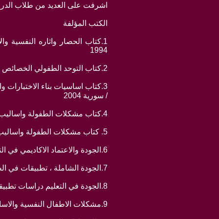
اشرفت على العديد من طلاب الدراسات 
الكتب المؤلفة
1.كتاب الحصار واثاره النفسية وا
1994
2.كتاب التوحد الطفولي الخصائص والتشخيص والعلاج ./ منشور / دار علاء الدين للنشر / سورية 2004
3.كتاب اساسيات بناء الاختبارات و
/ سورية 2004
4.كتاب مشكلات الطفولة واساليب المساعدة فيها الجزء الاول ./ منشور 2004 وعام 2011
5. كتاب مشكلات الطفولة واساليب المساعدة فيها الجزء الثاني ./ منشور2004 وعام 2011
6.الجودة والاعتماد الاكاديمي في التعليم العام والجامعي / منشور دار صفاء للتوزيع والنشر / الاردن 2008
7.الجودة الشاملة ، تطبيقات في الصناعة والتعليم // منشور دار صفاء للتوزيع والنشر / الاردن 2008
8.الجودة في التعليم دراسات تطبيقية / منشور دار صفاء للتوزيع والنشر / الاردن 2008
9.مشكلات الاطفال النفسية والاساليب الارشادية لعلاجها / منشور دار ديبونو للتوزيع والنشر / الاردن 2007