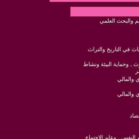
ليم والبحث العلمي
ث في التاريخ والتراث
وث , وحماية البيئة ونشاط
ر
ي والمالي
ي والمالي
تصاد
 النفس , وعلم الاجتماع