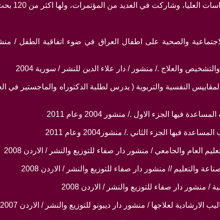
العليا، وشاركت في العديد من المؤتمرات، ولها اكثر من 120 بحث
لاجتماعية والصحية على اطفال العراق في ضوء اتفاقية الطفل / منشور
المقاييس النفسية والتربوية ( يدرس لطلبة الدكتوراه والماجستير في العر