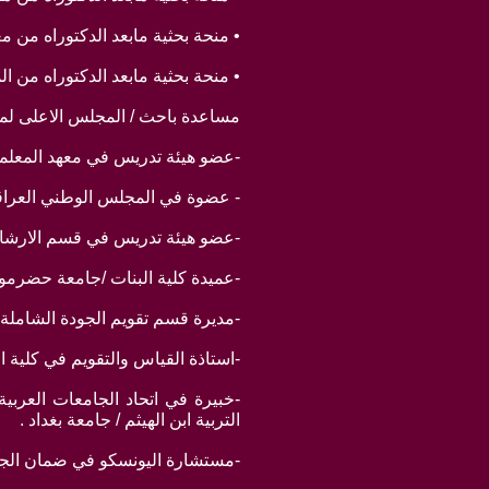
• منحة بحثية مابعد الدكتوراه من معهد الابحاث العلم
• منحة بحثية مابعد الدكتوراه من المعهد الدولي ل
مساعدة باحث / المجلس الاعلى لمحو الا
-عضو هيئة تدريس في معهد المعلمين الم
- عضوة في المجلس الوطني العراقي / لجن
-عضو هيئة تدريس في قسم الارشاد التربو
-عميدة كلية البنات /جامعة حضرموت للعلو
-مديرة قسم تقويم الجودة الشاملة والا
-استاذة القياس والتقويم في كلية التربية
التربية ابن الهيثم / جامعة بغداد .
-مستشارة اليونسكو في ضمان الجودة 