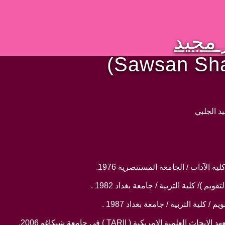
مجيد
(Sawsan Sha
د الجلبي
 الآداب / الجامعة المستنصرية 1976.
 )/ كلية التربية / جامعة بغداد 1982 .
 كلية التربية / جامعة بغداد 1987 .
ية الامريكية ( TARII ) في جامعة شيكاغو 2006.