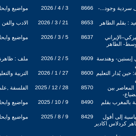
2026 / 4 / 3
8666
ى سردية وجود...-
مواضيع وابح
2026 / 3 / 21
8653
د : بقلم الطاهر
الادب والفن
2026 / 3 / 5
8637
ميركي–الإيراني
مواضيع وابح
وسط- الطاهر
2026 / 2 / 5
8609
ري إبستين- وهندسة
ملف : ظاهرة 
2026 / 1 / 27
8600
حين يُدار التعليم
التربية والتع
2025 / 12 / 28
8570
 المعاصر بين
الفلسفة ,علم
ضياع-
2025 / 10 / 9
8490
 بالمغرب بقلم
مواضيع وابح
2025 / 8 / 9
8429
اسية إلى أفول
مواضيع وابح
اهر كردلاس اكادير