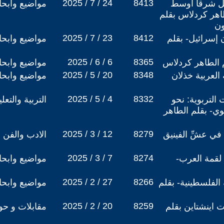
2025 / 7 / 24
8413
خيل شرقا أوسط
مواضيع وابح
اهر كردلاس بقلم
ون
2025 / 7 / 23
8412
إسرائيل- بقلم
مواضيع وابح
2025 / 6 / 6
8365
لم الطاهر كردلاس
مواضيع وابح
2025 / 5 / 20
8348
العربية خذلان
مواضيع وابح
2025 / 5 / 4
8332
التربوية: نحو
التربية والتع
وي- بقلم الطاهر
2025 / 3 / 12
8279
في عشِّ الفينيق
الادب والفن
2025 / 3 / 7
8274
 لقمة العرب-
مواضيع وابح
2025 / 2 / 27
8266
الفلسطينية- بقلم
مواضيع وابح
2025 / 2 / 20
8259
 اينشتاين بقلم
مقابلات و حو