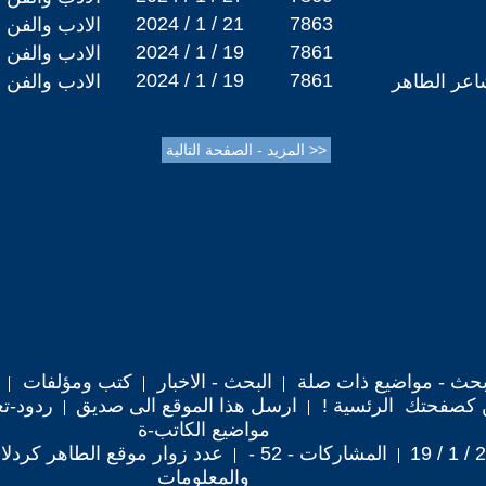
2024 / 1 / 21
7863
الادب والفن
2024 / 1 / 19
7861
الادب والفن
2024 / 1 / 19
7861
اعر الطاهر
الادب والفن
حث - مواضيع ذات صلة
البحث - الاخبار
كتب ومؤلفات
 كصفحتك الرئسية !
ارسل هذا الموقع الى صديق
ردود-تع
مواضيع الكاتب-ة
المشاركات - 52 -
عدد زوار موقع الطاهر كردلاس : 7
والمعلومات