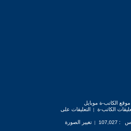
موقع الكاتب-ة موبايل
ليقات الكاتب-ة
التعليقات على
107,02
تغيير الصورة